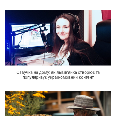
Озвучка на дому: як львів’янка створює та
популяризує україномовний контент