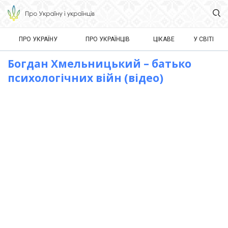
ПРО УКРАЇНУ
ПРО УКРАЇНЦІВ
ЦІКАВЕ
У СВІТІ
Богдан Хмельницький – батько
психологічних війн (відео)