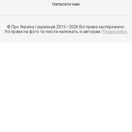
Написати нам
© Про Україну і українців 2015—2026 Всі права застережено.
Усі права на фото та тексти належать їх авторам.
Privacy policy.