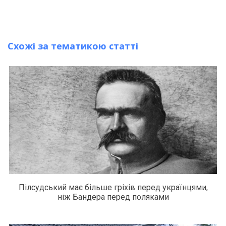
Схожі за тематикою статті
Пілсудський має більше гріхів перед українцями,
ніж Бандера перед поляками