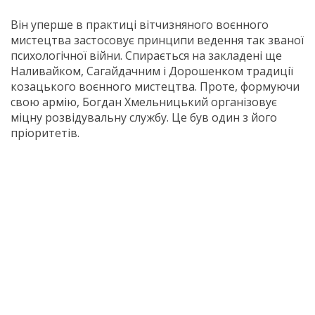
Він уперше в практиці вітчизняного воєнного
мистецтва застосовує принципи ведення так званої
психологічної війни. Спирається на закладені ще
Наливайком, Сагайдачним і Дорошенком традиції
козацького воєнного мистецтва. Проте, формуючи
свою армію, Богдан Хмельницький організовує
міцну розвідувальну службу. Це був один з його
пріоритетів.