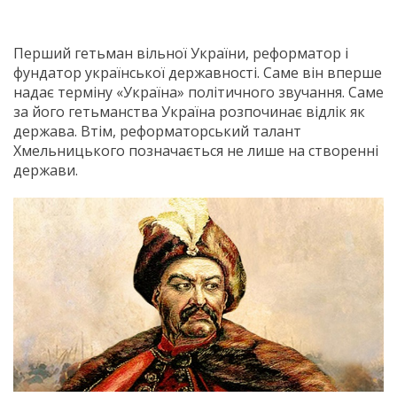
Перший гетьман вільної України, реформатор і
фундатор української державності. Саме він вперше
надає терміну «Україна» політичного звучання. Саме
за його гетьманства Україна розпочинає відлік як
держава. Втім, реформаторський талант
Хмельницького позначається не лише на створенні
держави.