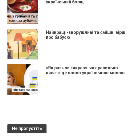
український борщ
Найкращі-зворушливі та смішні вірші
про бабусю
«Як раз» чи «якраз»: як правильно
писати це слово українською мовою
Не пропустіть