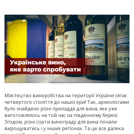
Мистецтво виноробства на території України сягає
четвертого століття до нашої ери! Так, археологами
було знайдено різні приладдя для вина, яке уже
виготовлялось на той час на південному березі.
Згодом, різні сорти винограду для вина почали
вирощуватись і у інших регіонах. Та це все далека