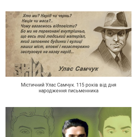
Містичний Улас Самчук. 115 років від дня
народження письменника