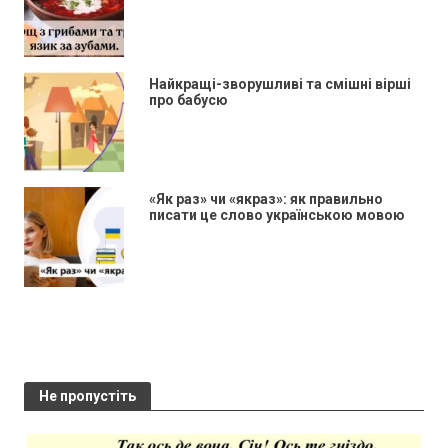
Найкращі-зворушливі та смішні вірші
про бабусю
«Як раз» чи «якраз»: як правильно
писати це слово українською мовою
Не пропустіть