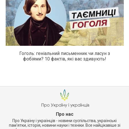
Гоголь: геніальний письменник чи ласун з
фобіями? 10 фактів, які вас здивують!
Про нас
Про Україну і українців - новини суспільства, українські
пам'ятки, історія, новини науки і техніки. Все найцікавіше зі