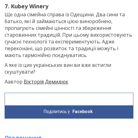
7. Kubey Winery
Ще одна сімейна справа із Одещини. Два сини та
батько, які й займаються цією виноробнею,
пропагують сімейні цінності та збереження
старовинних традицій. При цьому використовують
сучасні технології та експериментують. Адже
переконані, що розвиток та традиції можуть і
мають гармонійно поєднуватись.
А яке із цих українських вин ви вже встигли
скуштувати?
Аавтор
Вікторія Демидюк
Поділитись у
Facebook
Оголошення