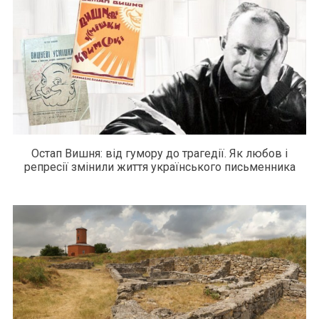
Остап Вишня: від гумору до трагедії. Як любов і
репресії змінили життя українського письменника