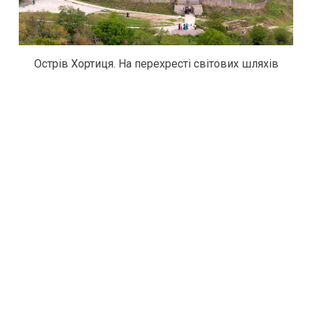
Острів Хортиця. На перехресті світових шляхів