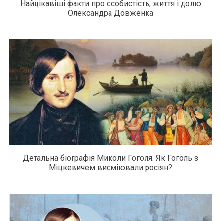
Найцікавіші факти про особистість, життя і долю
Олександра Довженка
Детальна біографія Миколи Гоголя. Як Гоголь з
Міцкевичем висміювали росіян?