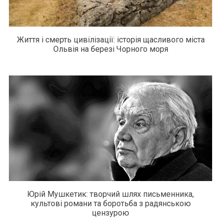
Життя і смерть цивілізації: історія щасливого міста
Ольвія на березі Чорного моря
Юрій Мушкетик: творчий шлях письменника,
культові романи та боротьба з радянською
цензурою