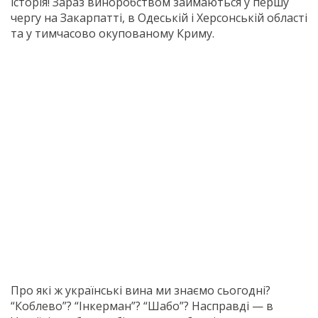
історія! Зараз виноробством займаються у першу
чергу на Закарпатті, в Одеській і Херсонській області
та у тимчасово окупованому Криму.
Про які ж українські вина ми знаємо сьогодні?
“Коблево”? “Інкерман”? “Шабо”? Насправді — в