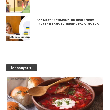
«Як раз» чи «якраз»: як правильно
писати це слово українською мовою
Не пропустіть