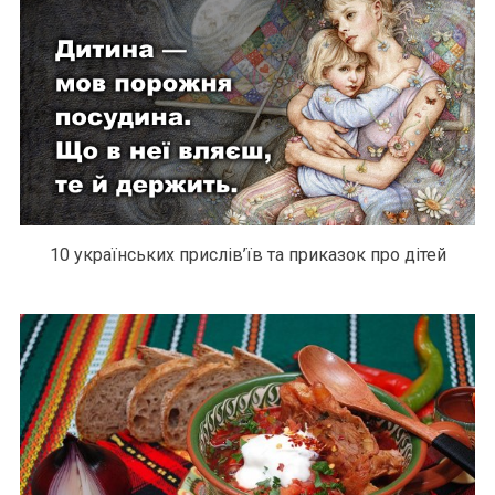
10 українських прислів’їв та приказок про дітей