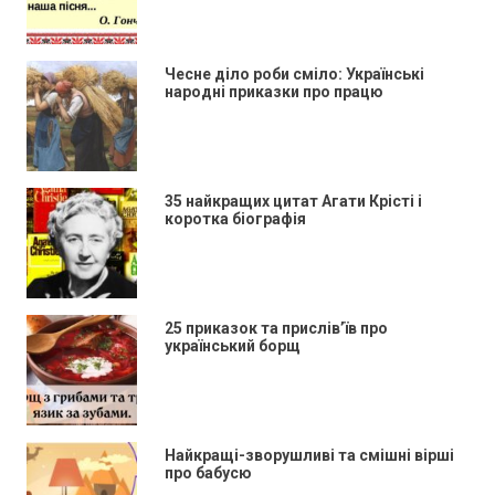
Чесне діло роби сміло: Українські
народні приказки про працю
35 найкращих цитат Агати Крісті і
коротка біографія
25 приказок та прислів’їв про
український борщ
Найкращі-зворушливі та смішні вірші
про бабусю