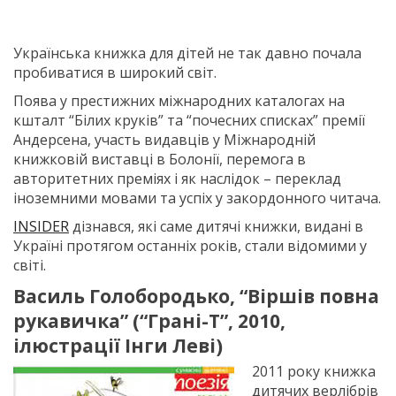
Українська книжка для дітей не так давно почала
пробиватися в широкий світ.
Поява у престижних міжнародних каталогах на
кшталт “Білих круків” та “почесних списках” премії
Андерсена, участь видавців у Міжнародній
книжковій виставці в Болонії, перемога в
авторитетних преміях і як наслідок – переклад
іноземними мовами та успіх у закордонного читача.
INSIDER
дізнався, які саме дитячі книжки, видані в
Україні протягом останніх років, стали відомими у
світі.
Василь Голобородько, “Віршів повна
рукавичка” (“Грані-Т”, 2010,
ілюстрації Інги Леві)
2011 року книжка
дитячих верлібрів