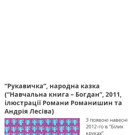
“Рукавичка”, народна казка
(“Навчальна книга – Богдан”, 2011,
ілюстрації Романи Романишин та
Андрія Лесіва)
З появою навесні
2012-го в “Білих
круках”