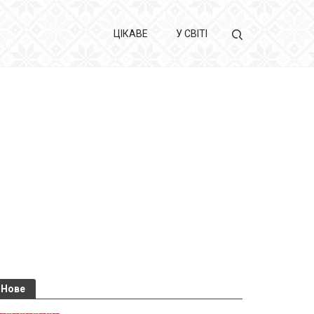
ЦІКАВЕ
У СВІТІ
Нове