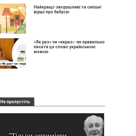
Найкращі-зворушливі та смішні
вірші про бабусю
«Як раз» чи «якраз»: як правильно
писати це слово українською
мовою
Не пропустіть