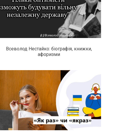
Всеволод Нестайко: біографія, книжки,
афоризми