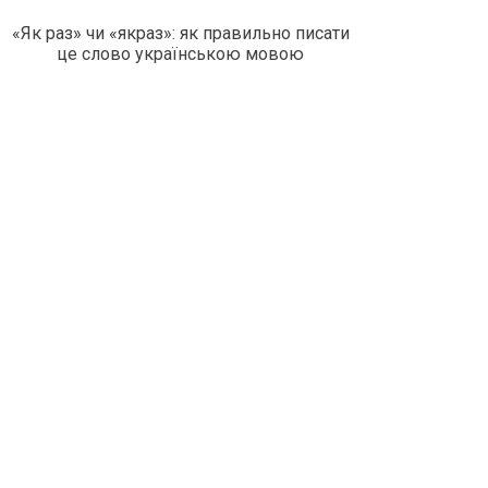
«Як раз» чи «якраз»: як правильно писати
це слово українською мовою