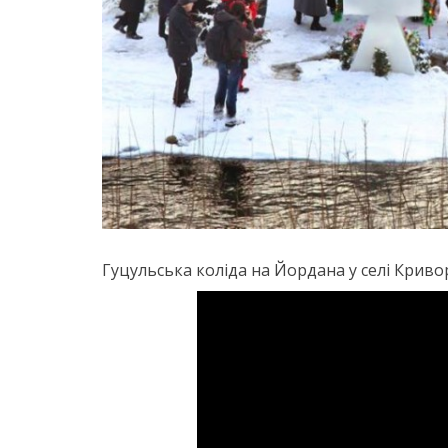
Гуцульська коліда на Йордана у селі Криво