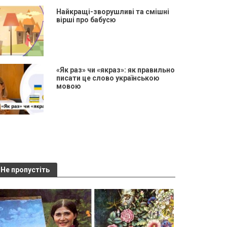
Найкращі-зворушливі та смішні
вірші про бабусю
«Як раз» чи «якраз»: як правильно
писати це слово українською
мовою
Не пропустіть