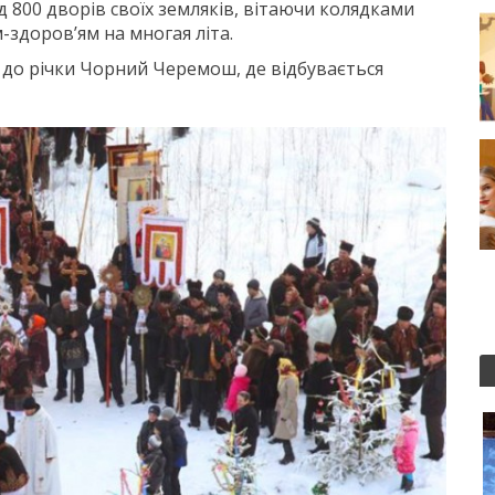
 800 дворів своїх земляків, вітаючи колядками
-здоров’ям на многая літа.
ь до річки Чорний Черемош, де відбувається