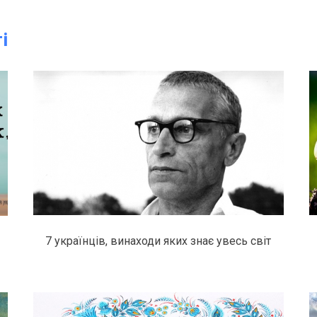
і
7 українців, винаходи яких знає увесь світ