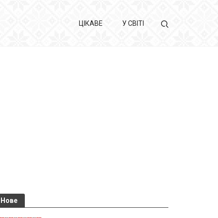
ЦІКАВЕ
У СВІТІ
Нове