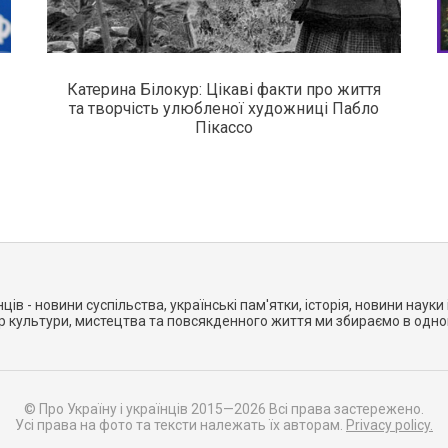
Катерина Білокур: Цікаві факти про життя
та творчість улюбленої художниці Пабло
Пікассо
нців - новини суспільства, українські пам'ятки, історія, новини науки і
ер культури, мистецтва та повсякденного життя ми збираємо в одно
© Про Україну і українців 2015—2026 Всі права застережено.
Усі права на фото та тексти належать їх авторам.
Privacy policy.