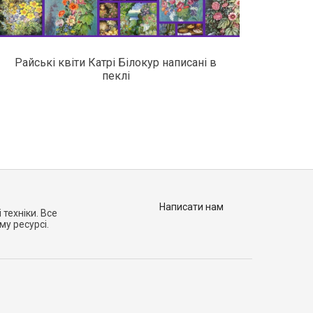
Райські квіти Катрі Білокур написані в
пеклі
Написати нам
 техніки. Все
му ресурсі.