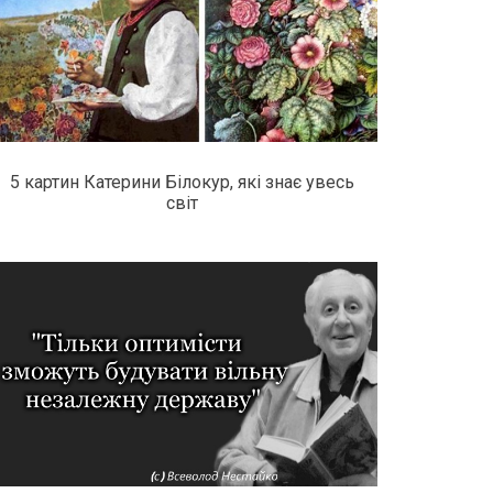
5 картин Катерини Білокур, які знає увесь
світ