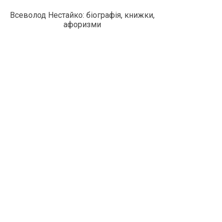
Всеволод Нестайко: біографія, книжки,
афоризми