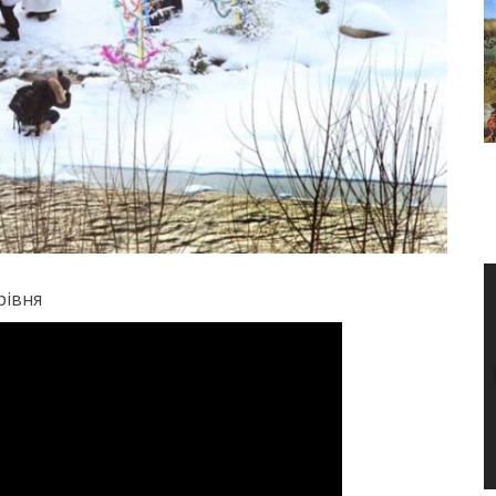
рівня