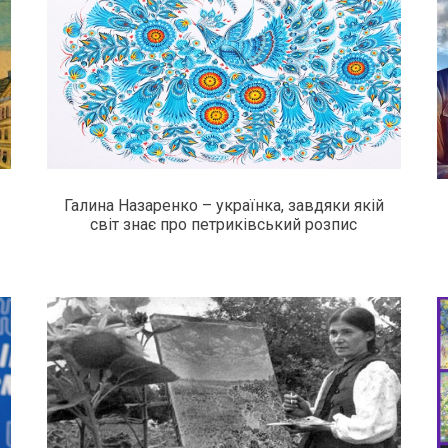
Галина Назаренко – українка, завдяки якій
світ знає про петриківський розпис