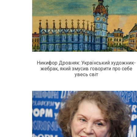
Никифор Дровняк: Український художник-
жебрак, який змусив говорити про себе
увесь світ