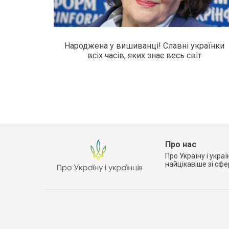
Народжена у вишиванці! Славні українки
всіх часів, яких знає весь світ
Про нас
Про Україну і украї
найцікавіше зі сф