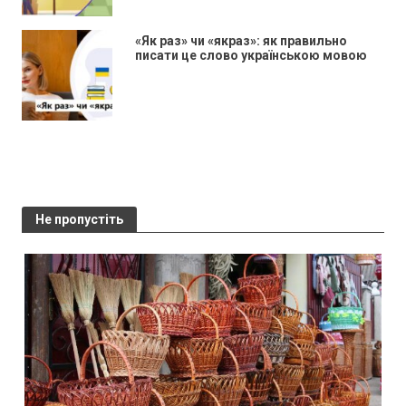
«Як раз» чи «якраз»: як правильно
писати це слово українською мовою
Не пропустіть