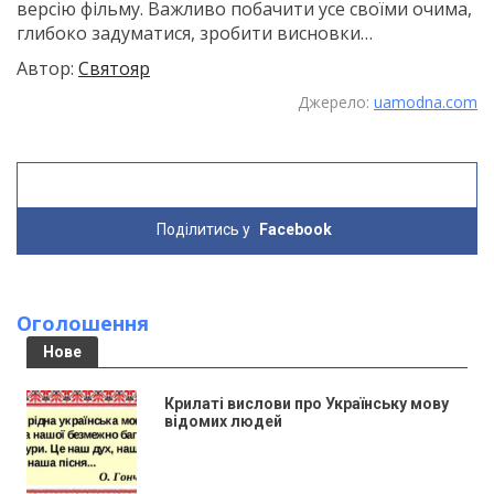
версію фільму. Важливо побачити усе своїми очима,
глибоко задуматися, зробити висновки…
Автор:
Святояр
Джерело:
uamodna.com
Поділитись у
Facebook
Оголошення
Нове
Крилаті вислови про Українську мову
відомих людей