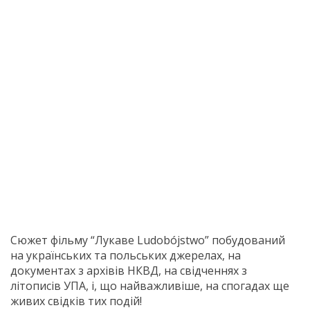
Сюжет фільму “Лукаве Ludobójstwo” побудований
на українських та польських джерелах, на
документах з архівів НКВД, на свідченнях з
літописів УПА, і, що найважливіше, на спогадах ще
живих свідків тих подій!