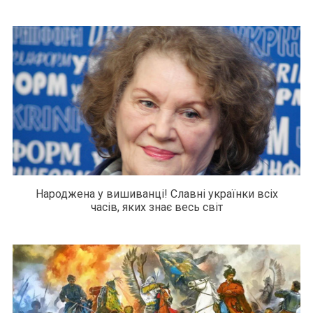
Народжена у вишиванці! Славні українки всіх
часів, яких знає весь світ