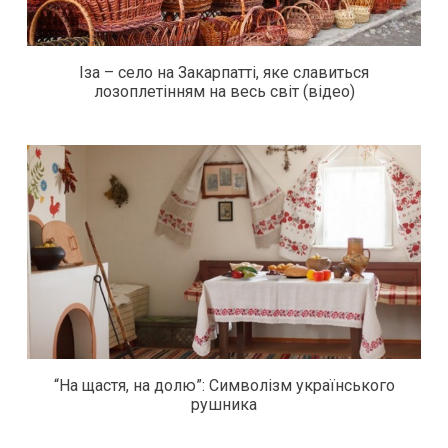
Іза – село на Закарпатті, яке славиться
лозоплетінням на весь світ (відео)
“На щастя, на долю”: Символізм українського
рушника