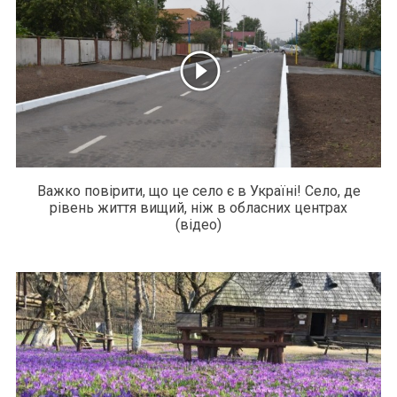
Важко повірити, що це село є в Україні! Село, де
рівень життя вищий, ніж в обласних центрах
(відео)