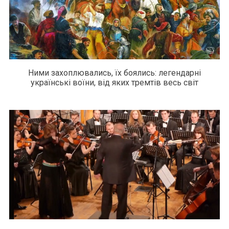
Ними захоплювались, їх боялись: легендарні
українські воїни, від яких тремтів весь світ