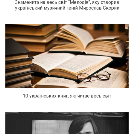
Знаменита на весь світ “Мелодія”, яку створив
український музичний геній Мирослав Скорик
10 українських книг, які читає весь світ