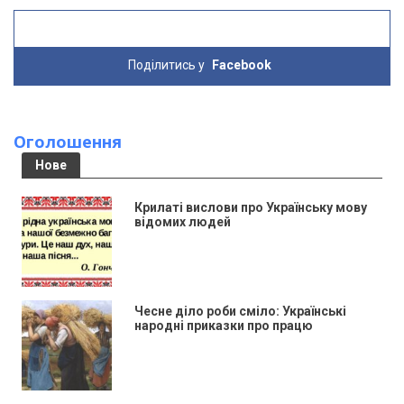
Поділитись у
Facebook
Оголошення
Нове
Крилаті вислови про Українську мову
відомих людей
Чесне діло роби сміло: Українські
народні приказки про працю