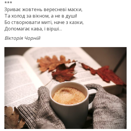
***
Зриває жовтень вересневі маски,
Та холод за вікном, а не в душі!
Бо створювати миті, наче з казки,
Допомагає кава, і вірші…
Вікторія Чорній