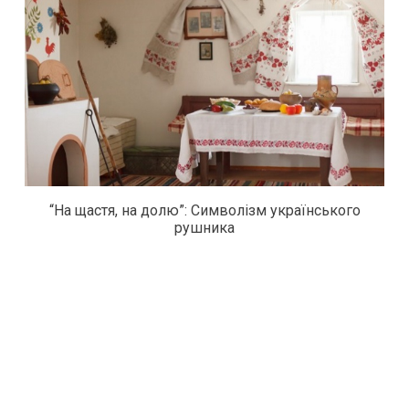
“На щастя, на долю”: Символізм українського
рушника