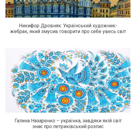
Никифор Дровняк: Український художник-
жебрак, який змусив говорити про себе увесь світ
Галина Назаренко – українка, завдяки якій світ
знає про петриківський розпис