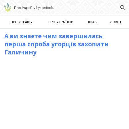
ПРО УКРАЇНУ
ПРО УКРАЇНЦІВ
ЦІКАВЕ
У СВІТІ
А ви знаєте чим завершилась
перша спроба угорців захопити
Галичину