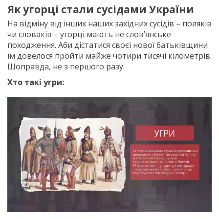
Як угорці стали сусідами України
На відміну від інших наших західних сусідів – поляків
чи словаків – угорці мають не слов’янське
походження. Аби дістатися своєї нової батьківщини
їм довелося пройти майже чотири тисячі кілометрів.
Щоправда, не з першого разу.
Хто такі угри: