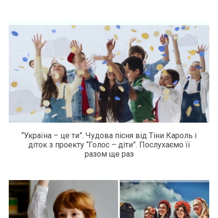
“Україна – це ти”. Чудова пісня від Тіни Кароль і
діток з проекту “Голос – діти”. Послухаємо її
разом ще раз