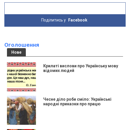
Поділитись у
Facebook
Оголошення
Нове
Крилаті вислови про Українську мову
відомих людей
Чесне діло роби сміло: Українські
народні приказки про працю