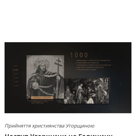
Прийняття християнства Угорщиною