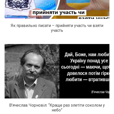
Як правильно писати – прийняти участь чи взяти
участь
В’ячеслав Чорновіл: “Краще раз злетіти соколом у
небо”