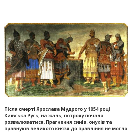
Після смерті Ярослава Мудрого у 1054 році
Київська Русь, на жаль, потроху почала
розвалюватися. Прагнення синів, онуків та
правнуків великого князя до правління не могло