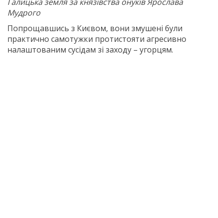
Галицька земля за князівства онуків Ярослава
Мудрого
Попрощавшись з Києвом, вони змушені були
практично самотужки протистояти агресивно
налаштованим сусідам зі заходу – угорцям.