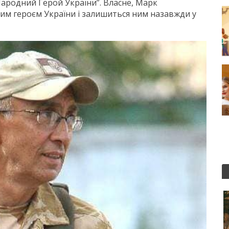
ародний Герой України”. Власне, Марк
им героєм України і залишиться ним назавжди у