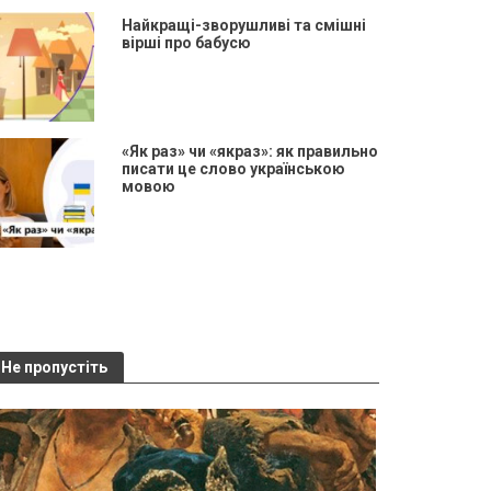
Найкращі-зворушливі та смішні
вірші про бабусю
«Як раз» чи «якраз»: як правильно
писати це слово українською
мовою
Не пропустіть