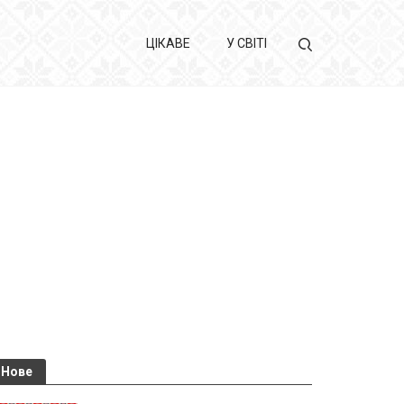
ЦІКАВЕ
У СВІТІ
Нове