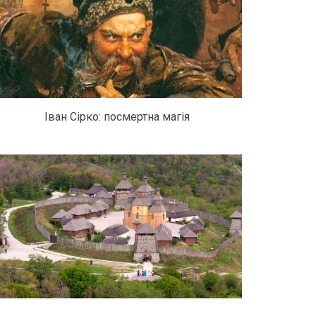
Іван Сірко: посмертна магія