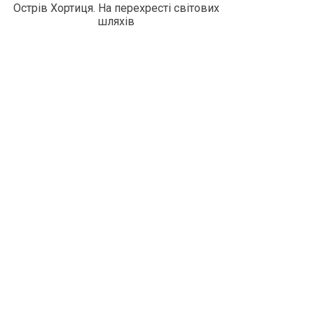
Острів Хортиця. На перехресті світових
шляхів