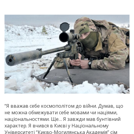
“Я вважав себе космополітом до війни. Думав, що
не можна обмежувати себе мовами чи націями,
національностями. Ще… Я завжди мав бунтівний
характер. Я вчився в Києві у Національному
Університеті “Києво-Могилянська Академія” сім