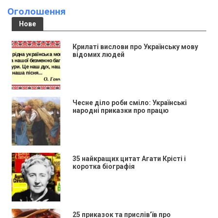
Оголошення
Нове
Крилаті вислови про Українську мову
відомих людей
Чесне діло роби сміло: Українські
народні приказки про працю
35 найкращих цитат Агати Крісті і
коротка біографія
25 приказок та прислів’їв про