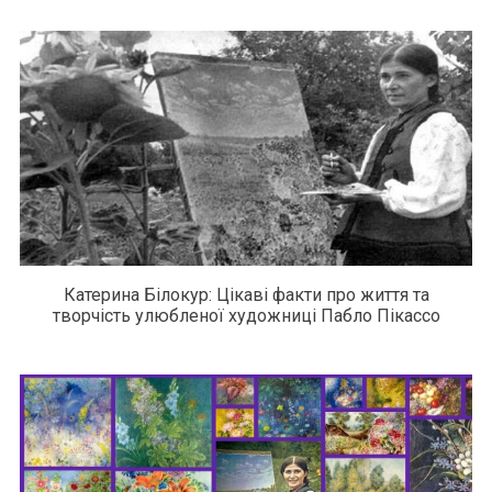
Катерина Білокур: Цікаві факти про життя та
творчість улюбленої художниці Пабло Пікассо