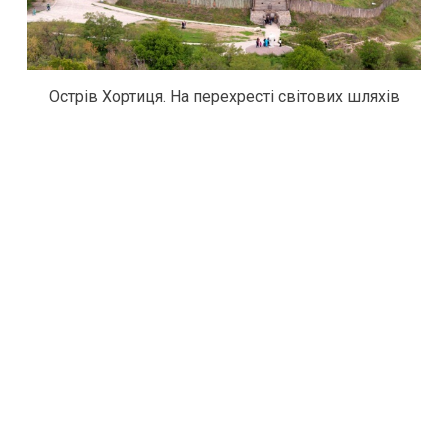
Острів Хортиця. На перехресті світових шляхів