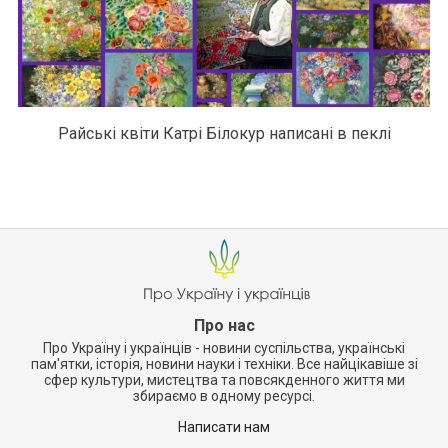
Райські квіти Катрі Білокур написані в пеклі
Про нас
Про Україну і українців - новини суспільства, українські
пам'ятки, історія, новини науки і техніки. Все найцікавіше зі
сфер культури, мистецтва та повсякденного життя ми
збираємо в одному ресурсі.
Написати нам