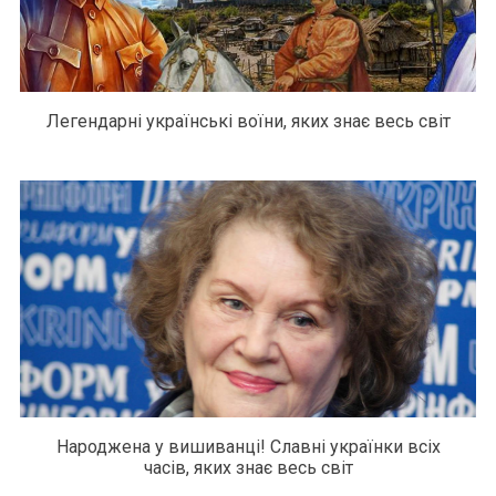
Легендарні українські воїни, яких знає весь світ
Народжена у вишиванці! Славні українки всіх
часів, яких знає весь світ