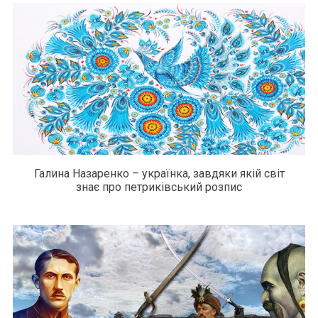
Галина Назаренко – українка, завдяки якій світ
знає про петриківський розпис