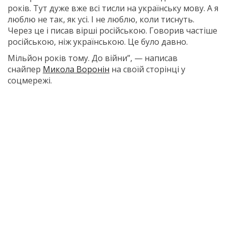
років. Тут дуже вже всі тисли на українську мову. А я
люблю не так, як усі. І не люблю, коли тиснуть.
Через це і писав вірші російською. Говорив частіше
російською, ніж українською. Це було давно.
Мільйон років тому. До війни”, — написав
снайпер
Микола Воронін
на своїй сторінці у
соцмережі.