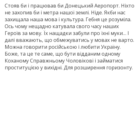
Стояв би і працював би Донецький Аеропорт. Ніхто
не захопив би і метра нашої землі. Ніде. Якби нас
захищала наша мова і культура. Гебня це розуміла.
Ось чому нещадно катувала свого часу наших
Героїв за мову. Їх нащадки забули про їхні муки… І
далі вважають, що обмежуватись у мовах не варто.
Можна говорити російською і любити Україну.
Боже, та це те саме, що бути відданим одному
Коханому Справжньому Чоловікові і займатися
проституцією у вихідні. Для розширення горизонту.