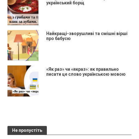
український борщ
Найкращі-зворушливі та смішні вірші
про бабусю
«Як раз» чи «якраз»: як правильно
писати це слово українською мовою
Не пропустіть