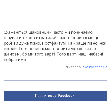
Схаменіться шановні. Як часто ми починаємо
цінувати те, що втратили? І часто починаємо це
робити дуже пізно. Постфактум. Та краще пізно, ніж
ніколи. То ж починаємо говорити українською
шановні, бо ми того варті. Того варті наші небесні
побратими.
Джерело:
ekoinvest.pp.ua
Поділитись у
Facebook