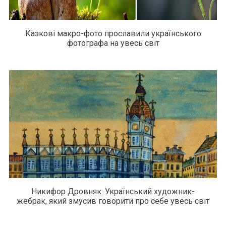
Казкові макро-фото прославили українського
фотографа на увесь світ
Никифор Дровняк: Український художник-
жебрак, який змусив говорити про себе увесь світ