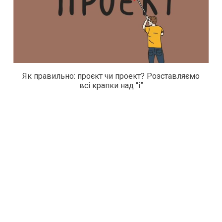
Як правильно: проєкт чи проект? Розставляємо
всі крапки над “і”