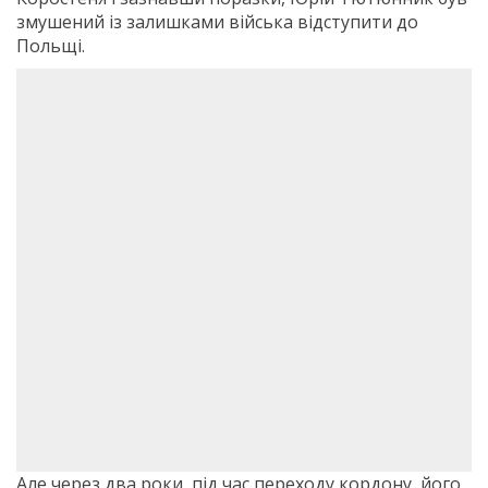
змушений із залишками війська відступити до
Польщі.
Але через два роки, під час переходу кордону, його