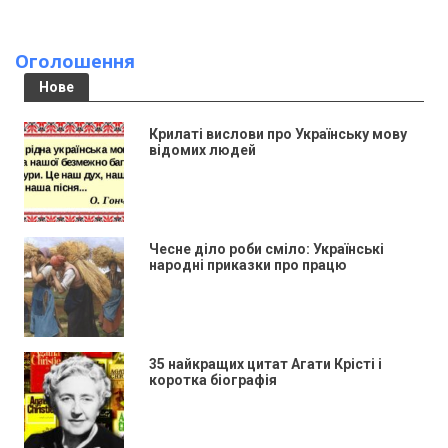
Оголошення
Нове
Крилаті вислови про Українську мову
відомих людей
Чесне діло роби сміло: Українські
народні приказки про працю
35 найкращих цитат Агати Крісті і
коротка біографія