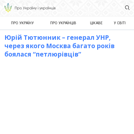
ПРО УКРАЇНУ
ПРО УКРАЇНЦІВ
ЦІКАВЕ
У СВІТІ
Юрій Тютюнник – генерал УНР,
через якого Москва багато років
боялася “петлюрівців”