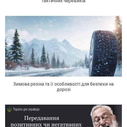
тактичних черевиків
Зимова резіна та її особливості для безпеки на
дорозі