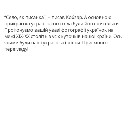
“Село, як писанка”, – писав Кобзар. А основною
прикрасою українського села були його жительки.
Пропонуємо вашій увазі фотографії українок на
межі XIX-XX століть з усіх куточків нашої країни. Ось
якими були наші українські жінки. Приємного
перегляду!