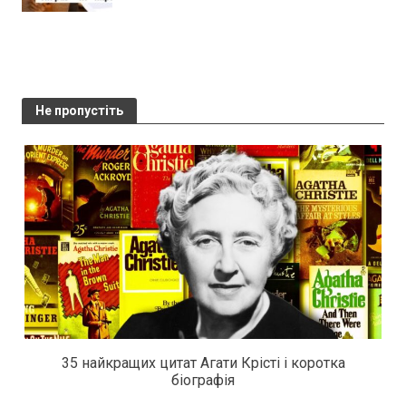
Не пропустіть
35 найкращих цитат Агати Крісті і коротка
біографія