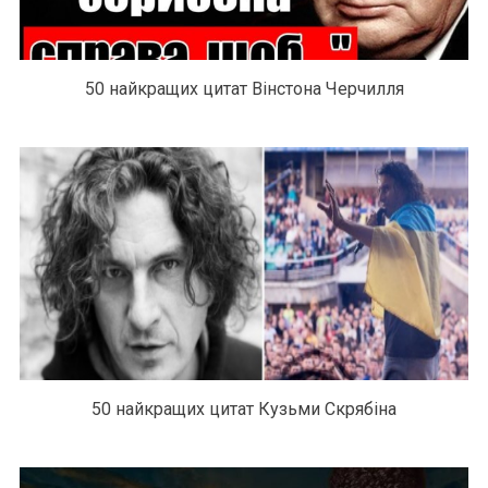
50 найкращих цитат Вінстона Черчилля
50 найкращих цитат Кузьми Скрябіна