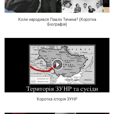
Коли народився Павло Тичина? (Коротка
Біографія)
Коротка історія ЗУНР