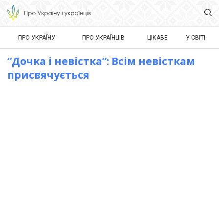
ПРО УКРАЇНУ
ПРО УКРАЇНЦІВ
ЦІКАВЕ
У СВІТІ
“Дочка і невістка”: Всім невісткам
присвячується