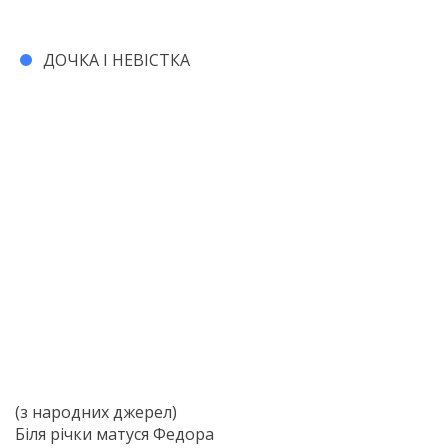
ДОЧКА І НЕВІСТКА
(з народних джерел)
Біля річки матуся Федора