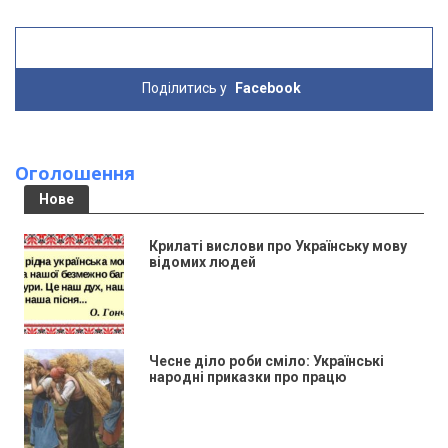
Поділитись у
Facebook
Оголошення
Нове
Крилаті вислови про Українську мову
відомих людей
Чесне діло роби сміло: Українські
народні приказки про працю