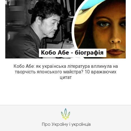
Кобо Абе: як українська література вплинула на
творчість японського майстра? 10 вражаючих
цитат