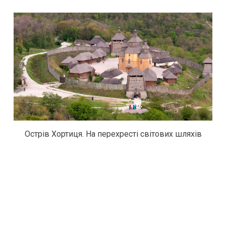
Острів Хортиця. На перехресті світових шляхів