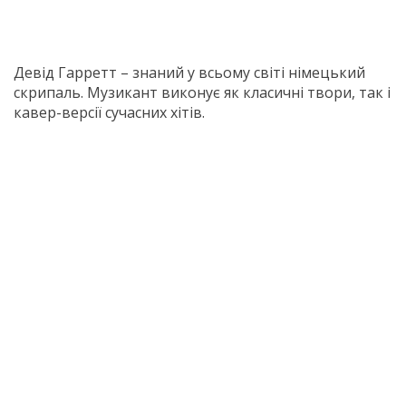
Девід Гарретт – знаний у всьому світі німецький
скрипаль. Музикант виконує як класичні твори, так і
кавер-версії сучасних хітів.