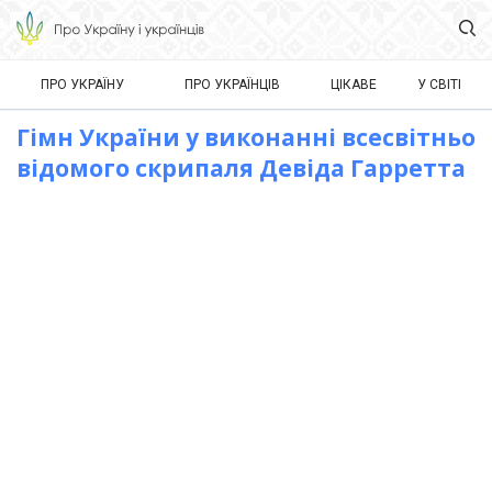
ПРО УКРАЇНУ
ПРО УКРАЇНЦІВ
ЦІКАВЕ
У СВІТІ
Гімн України у виконанні всесвітньо
відомого скрипаля Девіда Гарретта