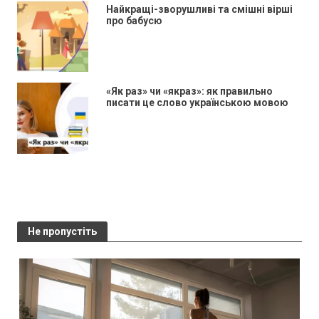
Найкращі-зворушливі та смішні вірші
про бабусю
«Як раз» чи «якраз»: як правильно
писати це слово українською мовою
Не пропустіть