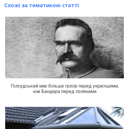
Схожі за тематикою статті
Пілсудський має більше гріхів перед українцями,
ніж Бандера перед поляками