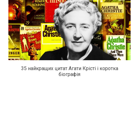
35 найкращих цитат Агати Крісті і коротка
біографія