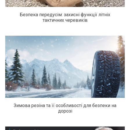
Безпека передусім: захисні функції літніх
тактичних черевиків
Зимова резіна та її особливості для безпеки на
дорозі