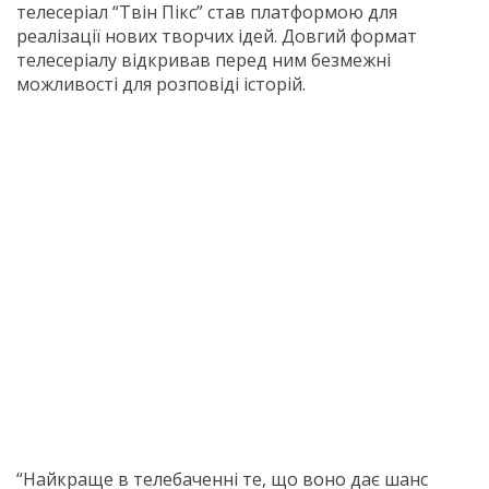
телесеріал “Твін Пікс” став платформою для
реалізації нових творчих ідей. Довгий формат
телесеріалу відкривав перед ним безмежні
можливості для розповіді історій.
“Найкраще в телебаченні те, що воно дає шанс