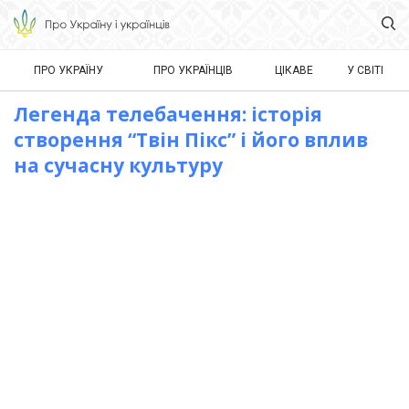
ПРО УКРАЇНУ
ПРО УКРАЇНЦІВ
ЦІКАВЕ
У СВІТІ
Легенда телебачення: історія
створення “Твін Пікс” і його вплив
на сучасну культуру