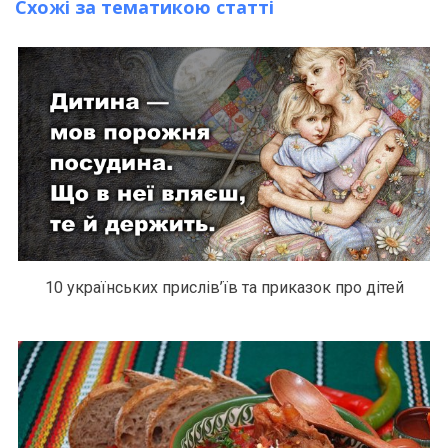
Схожі за тематикою статті
10 українських прислів’їв та приказок про дітей