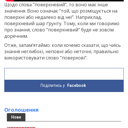
Щодо слова “поверхневий”, то воно має інше
значення. Воно означає “той, що розміщується на
поверхні або недалеко від неї”. Наприклад,
поверхневий шар ґрунту. Тому, коли ми говоримо
про знання, слово “поверхневий” буде не зовсім
доречним.
Отже, запам’ятаймо: коли хочемо сказати, що чиїсь
знання неглибокі, неповні або неточні, правильно
використовувати слово “поверхові”.
Поділитись у
Facebook
Оголошення
Нове