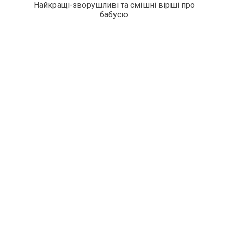
Найкращі-зворушливі та смішні вірші про
бабусю