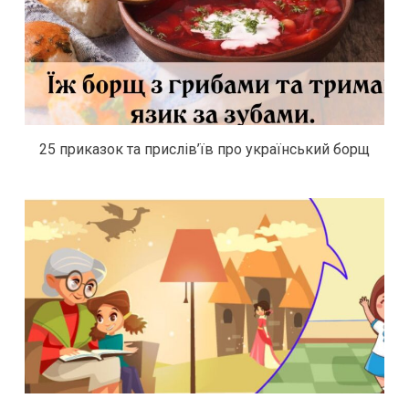
25 приказок та прислів’їв про український борщ