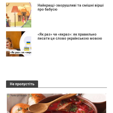
Найкращі-зворушливі та смішні вірші
про бабусю
«Як раз» чи «якраз»: як правильно
писати це слово українською мовою
Не пропустіть