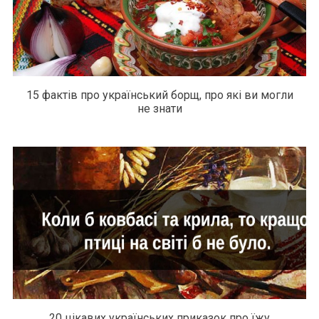
15 фактів про український борщ, про які ви могли
не знати
20 цікавих українських приказок про їжу