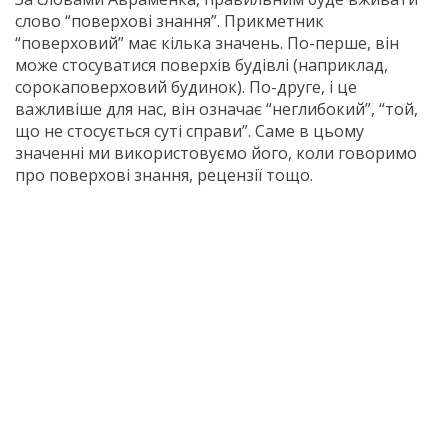
слово “поверхові знання”. Прикметник
“поверховий” має кілька значень. По-перше, він
може стосуватися поверхів будівлі (наприклад,
сорокаповерховий будинок). По-друге, і це
важливіше для нас, він означає “неглибокий”, “той,
що не стосується суті справи”. Саме в цьому
значенні ми використовуємо його, коли говоримо
про поверхові знання, рецензії тощо.