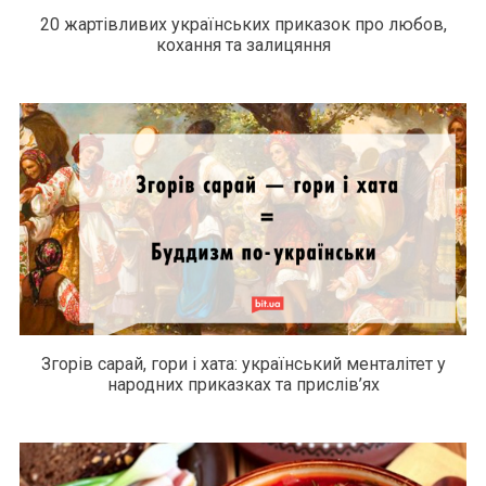
20 жартівливих українських приказок про любов,
кохання та залицяння
Згорів сарай, гори і хата: український менталітет у
народних приказках та прислів’ях