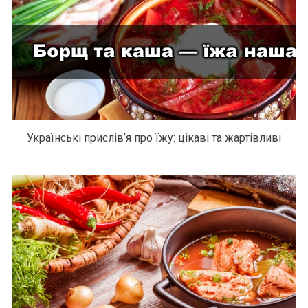
Українські прислів’я про їжу: цікаві та жартівливі