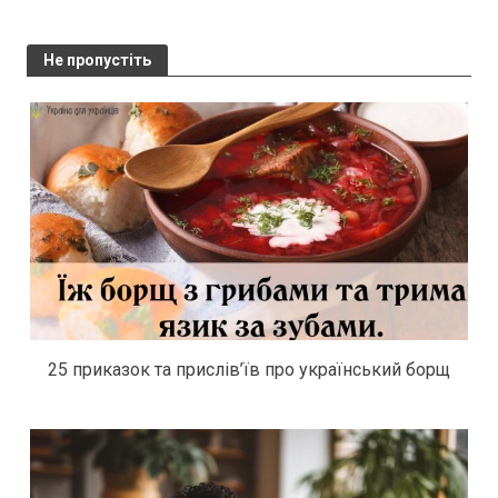
Не пропустіть
25 приказок та прислів’їв про український борщ