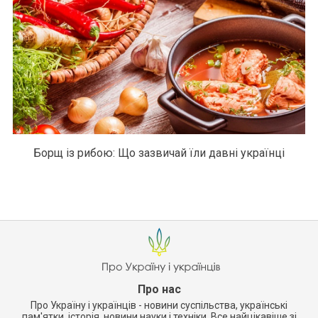
Борщ із рибою: Що зазвичай їли давні українці
Про нас
Про Україну і українців - новини суспільства, українські
пам'ятки, історія, новини науки і техніки. Все найцікавіше зі