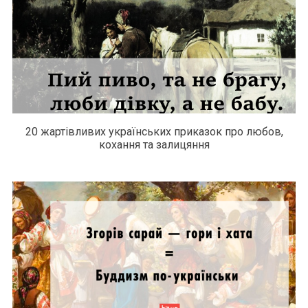
20 жартівливих українських приказок про любов,
кохання та залицяння