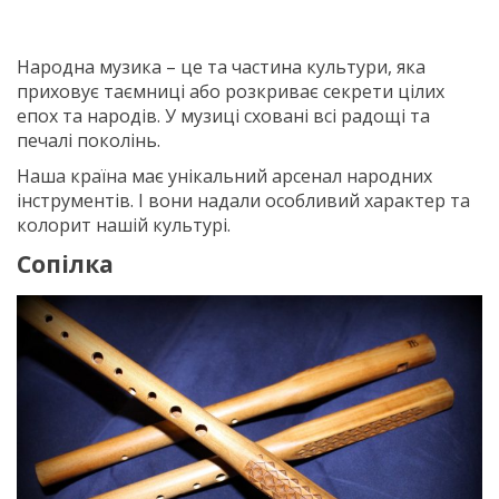
Народна музика – це та частина культури, яка
приховує таємниці або розкриває секрети цілих
епох та народів. У музиці сховані всі радощі та
печалі поколінь.
Наша країна має унікальний арсенал народних
інструментів. І вони надали особливий характер та
колорит нашій культурі.
Сопілка