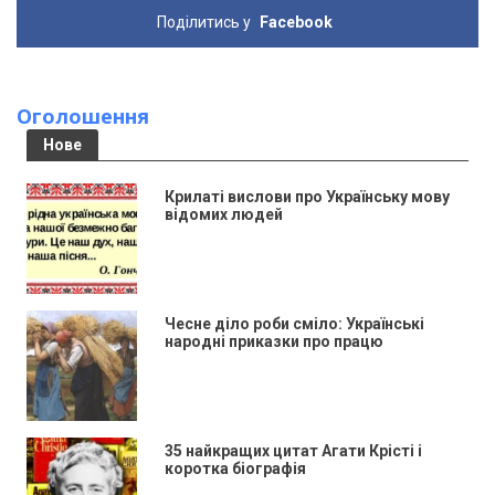
Поділитись у
Facebook
Оголошення
Нове
Крилаті вислови про Українську мову
відомих людей
Чесне діло роби сміло: Українські
народні приказки про працю
35 найкращих цитат Агати Крісті і
коротка біографія