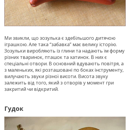
Ми звикли, що зозулька є здебільшого дитячою
іграшкою. Але така “забавка” має велику історію.
Зозульки виробляють із глини та надають їм форму
різних тваринок, пташок та хатинок. В них є
спеціальні отвори. В основний вдувають повітря, а
з маленьких, які розташовані по боках інструменту,
вилучають звуки різної висоти. Висота звуку
залежить від того, який з отворів у момент гри
закритий чи відкритий.
Гудок