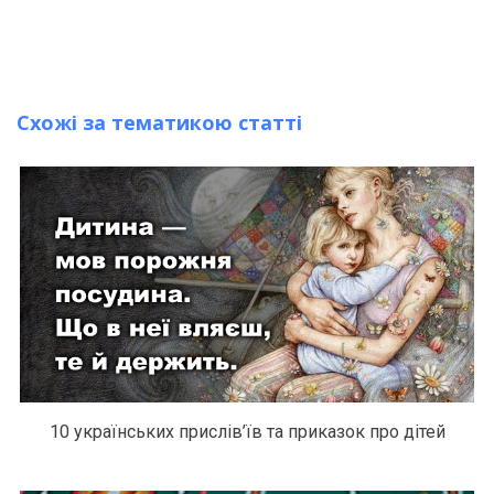
Схожі за тематикою статті
10 українських прислів’їв та приказок про дітей