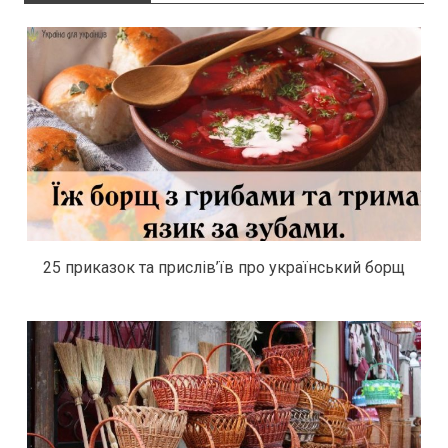
25 приказок та прислів’їв про український борщ