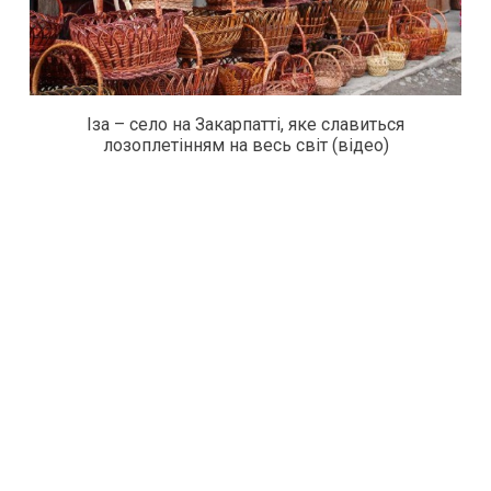
Іза – село на Закарпатті, яке славиться
лозоплетінням на весь світ (відео)