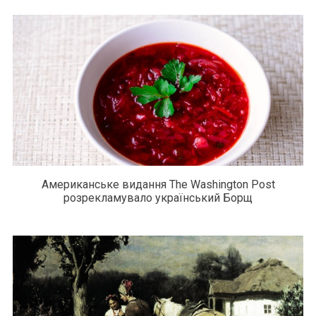
Американське видання The Washington Post
розрекламувало український Борщ