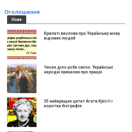
Оголошення
Нове
Крилаті вислови про Українську мову
відомих людей
Чесне діло роби сміло: Українські
народні приказки про працю
35 найкращих цитат Агати Крісті і
коротка біографія