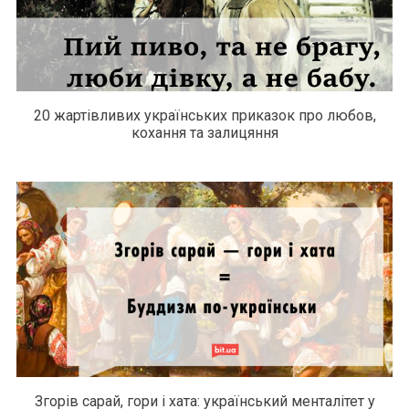
20 жартівливих українських приказок про любов,
кохання та залицяння
Згорів сарай, гори і хата: український менталітет у