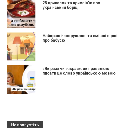
25 приказок та прислів’їв про
український борщ
Найкращі-зворушливі та смішні вірші
про бабусю
«Як раз» чи «якраз»: як правильно
писати це слово українською мовою
Не пропустіть