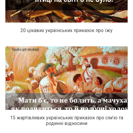
20 цікавих українських приказок про їжу
15 жартівливих українських приказок про сім’ю та
родинні відносини