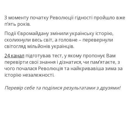
З моменту початку Революції гідності пройшло вже
п’ять років.
Події Євромайдану змінили українську історію,
сколихнули весь світ, а головне – перевернули
світогляд мільйонів українців.
24 канал
підготував тест, у якому пропонує Вам
перевірти свої знання і дізнатися, чи пам’ятаєте, з
чого почалася Революція та найкривавіша зима за
історію незалежності.
Перевір себе та поділися результатами з друзями!