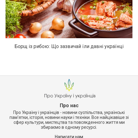
Борщ із рибою: Що зазвичай їли давні українці
Про нас
Про Україну і українців - новини суспільства, українські
пам'ятки, історія, новини науки і техніки. Все найцікавіше зі
сфер культури, мистецтва та повсякденного життя ми
збираємо в одному ресурсі.
Написати нам