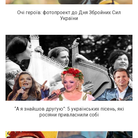
Очі героїв: фотопроект до Дня Збройних Сил
України
“А я знайшов другую”: 5 українських пісень, які
росіяни привласнили собі