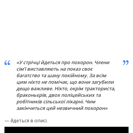
«У стрічці йдеться про похорон. Члени
сім’ї виставляють на показ своє
багатство та шану покійному. За всім
цим ніхто не помічає, що вони загубили
дещо важливе. Ніхто, окрім тракториста,
браконьєрів, двох поліцейських та
робітників сільської лікарні. Чим
закінчиться цей незвичний похорон»
— йдеться в описі.