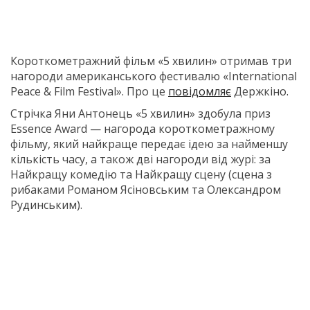
Короткометражний фільм «5 хвилин» отримав три
нагороди американського фестивалю «International
Peace & Film Festival». Про це
повідомляє
Держкіно.
Стрічка Яни Антонець «5 хвилин» здобула приз
Essence Award — нагорода короткометражному
фільму, який найкраще передає ідею за найменшу
кількість часу, а також дві нагороди від журі: за
Найкращу комедію та Найкращу сцену (сцена з
рибаками Романом Ясіновським та Олександром
Рудинським).