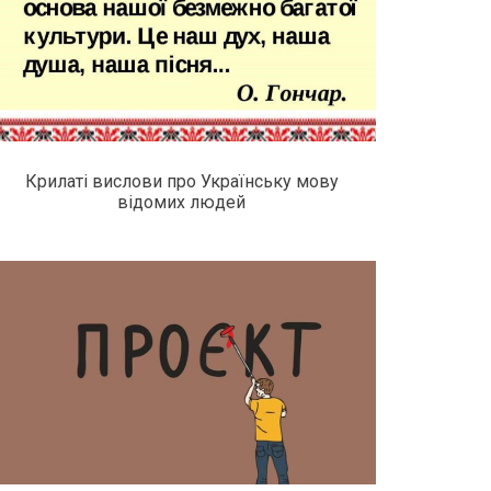
Крилаті вислови про Українську мову
відомих людей