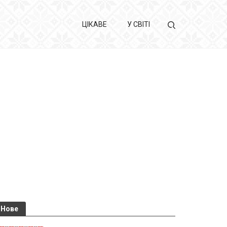
ЦІКАВЕ
У СВІТІ
Нове