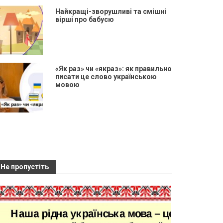
Найкращі-зворушливі та смішні
вірші про бабусю
«Як раз» чи «якраз»: як правильно
писати це слово українською
мовою
Не пропустіть