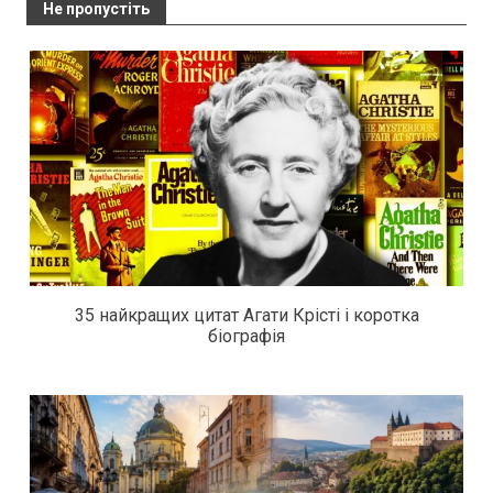
Не пропустіть
35 найкращих цитат Агати Крісті і коротка
біографія