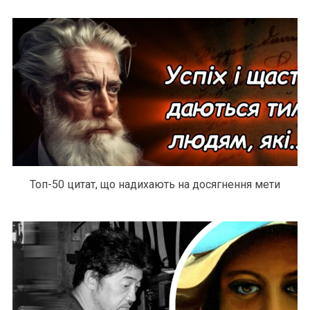
Топ-50 цитат, що надихають на досягнення мети