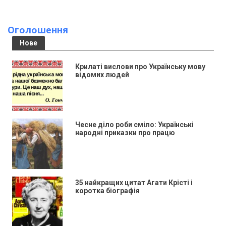
Оголошення
Нове
Крилаті вислови про Українську мову
відомих людей
Чесне діло роби сміло: Українські
народні приказки про працю
35 найкращих цитат Агати Крісті і
коротка біографія