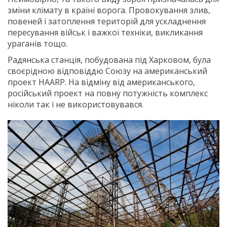
зміни клімату в країні ворога. Провокування злив,
повеней і затоплення територій для ускладнення
пересування військ і важкої техніки, викликання
ураганів тощо.
Радянська станція, побудована під Харковом, була
своєрідною відповіддю Союзу на американський
проект HAARP. На відміну від американського,
російський проект на повну потужність комплекс
ніколи так і не використовувався.