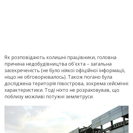
Як розповідають колишні працівники, головна
причина недобудівництва об`єкта – загальна
засекреченість (не було ніякої офіційної інформації,
ніщо не обговорювалось). Також погано була
досліджена територія півострова, зокрема сейсмічні
характеристики. Тоді ніхто не розраховував, що
поблизу можливі потужні землетруси.