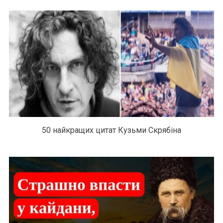
50 найкращих цитат Кузьми Скрябіна