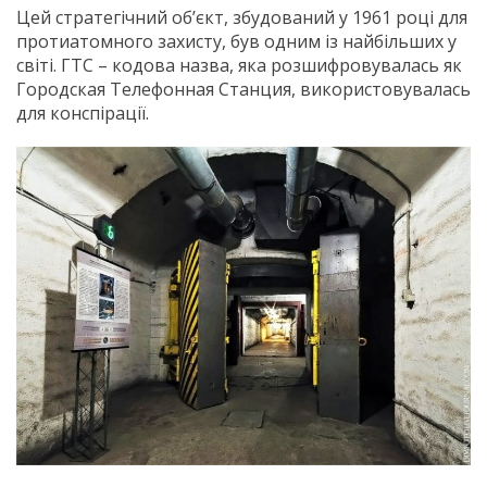
Цей стратегічний об’єкт, збудований у 1961 році для
протиатомного захисту, був одним із найбільших у
світі. ГТС – кодова назва, яка розшифровувалась як
Городская Телефонная Станция, використовувалась
для конспірації.