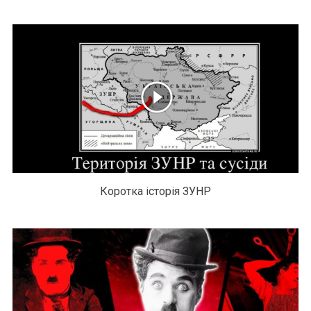
Коротка історія ЗУНР