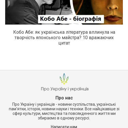
Кобо Абе: як українська література вплинула на
творчість японського майстра? 10 вражаючих
цитат
Про нас
Про Україну і українців - новини суспільства, українські
пам'ятки, історія, новини науки і техніки. Все найцікавіше зі
сфер культури, мистецтва та повсякденного життя ми
збираємо в одному ресурсі.
Написати нам