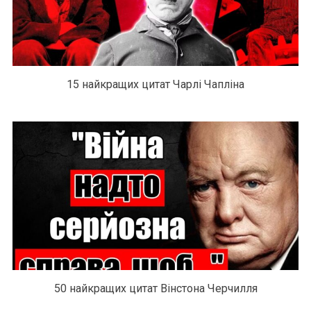
15 найкращих цитат Чарлі Чапліна
50 найкращих цитат Вінстона Черчилля