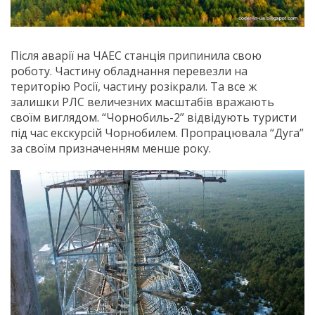
Після аварії на ЧАЕС станція припинила свою
роботу. Частину обладнання перевезли на
територію Росії, частину розікрали. Та все ж
залишки РЛС величезних масштабів вражають
своїм виглядом. “Чорнобиль-2” відвідують туристи
під час екскурсій Чорнобилем. Пропрацювала “Дуга”
за своїм призначенням менше року.