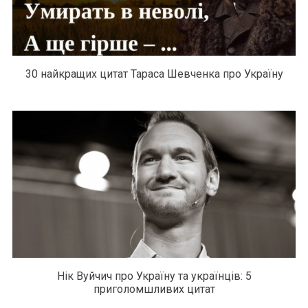
30 найкращих цитат Тараса Шевченка про Україну
Нік Вуйчич про Україну та українців: 5
приголомшливих цитат