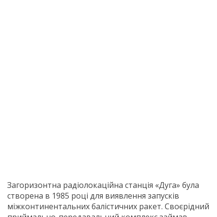
Загоризонтна радіолокаційна станція «Дуга» була
створена в 1985 році для виявлення запусків
міжконтинентальних балістичних ракет. Своєрідний