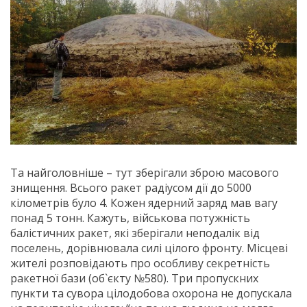
Та найголовніше – тут зберігали зброю масового
знищення. Всього ракет радіусом дії до 5000
кілометрів було 4. Кожен ядерний заряд мав вагу
понад 5 тонн. Кажуть, військова потужність
балістичних ракет, які зберігали неподалік від
поселень, дорівнювала силі цілого фронту. Місцеві
жителі розповідають про особливу секретність
ракетної бази (об`єкту №580). Три пропускних
пункти та сувора цілодобова охорона не допускала