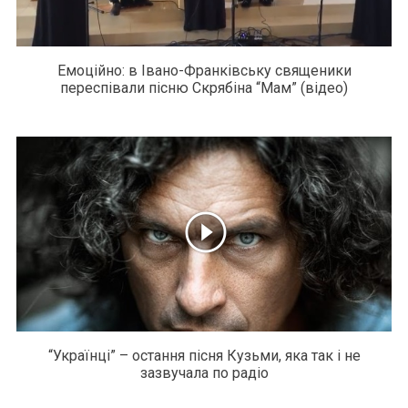
Емоційно: в Івано-Франківську священики
переспівали пісню Скрябіна “Мам” (відео)
“Українці” – остання пісня Кузьми, яка так і не
зазвучала по радіо