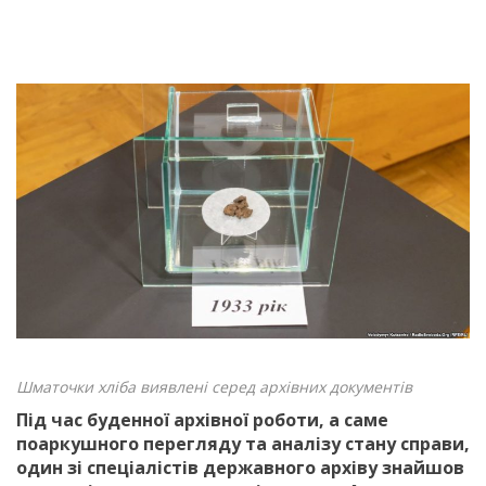
Шматочки хліба виявлені серед архівних документів
Під час буденної архівної роботи, а саме
поаркушного перегляду та аналізу стану справи,
один зі спеціалістів державного архіву знайшов