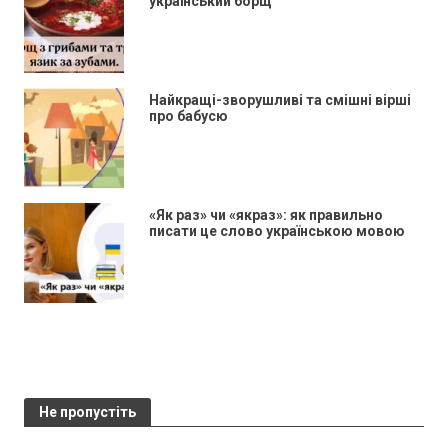
український борщ
Найкращі-зворушливі та смішні вірші
про бабусю
«Як раз» чи «якраз»: як правильно
писати це слово українською мовою
Не пропустіть