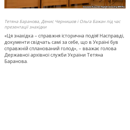
Тетяна Баранова, Денис Чернишов і Ольга Бажан під час
презентації знахідки
«Ця знахідка – справжня історична подія! Насправді,
документи свідчать самі за себе, що в Україні був
справжній спланований голод», – вважає голова
Державної архівної служби України Тетяна
Баранова.