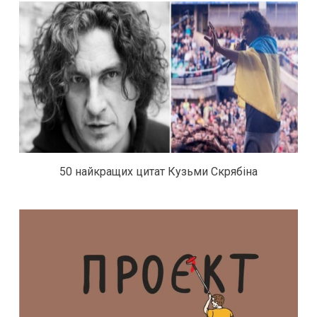
50 найкращих цитат Кузьми Скрябіна