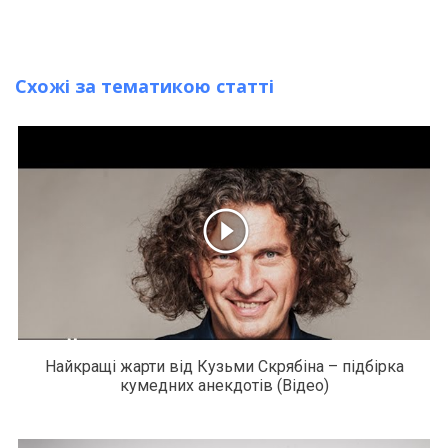
Схожі за тематикою статті
Найкращі жарти від Кузьми Скрябіна – підбірка
кумедних анекдотів (Відео)