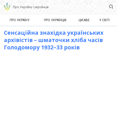
ПРО УКРАЇНУ
ПРО УКРАЇНЦІВ
ЦІКАВЕ
У СВІТІ
Сенсаційна знахідка українських
архівістів – шматочки хліба часів
Голодомору 1932–33 років