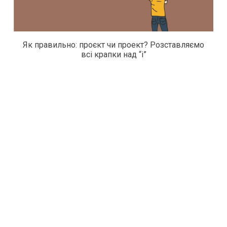
Як правильно: проєкт чи проект? Розставляємо
всі крапки над “і”