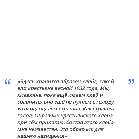
«Здесь хранится образец хлеба, какой
ели крестьяне весной 1932 года. Мы,
киевляне, пока ещё имеем хлеб и
сравнительно ещё не пухнем с голоду,
хотя недоедаем страшно. Как страшен
голод! Образчик крестьянского хлеба
при сём прилагаю. Состав этого хлеба
мне неизвестен. Это образчик для
нашего назидания»