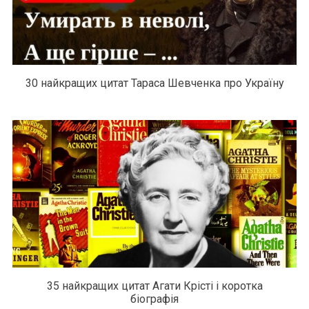
30 найкращих цитат Тараса Шевченка про Україну
35 найкращих цитат Агати Крісті і коротка
біографія