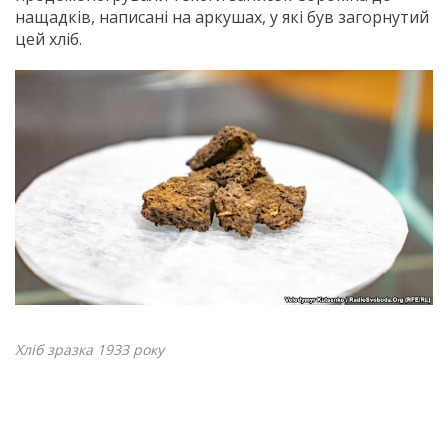
нащадків, написані на аркушах, у які був загорнутий
цей хліб.
Хліб зразка 1933 року