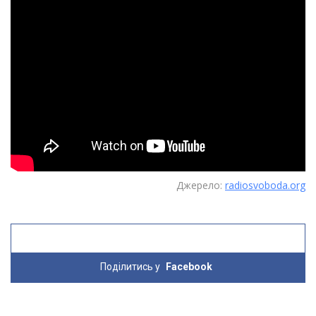
Джерело:
radiosvoboda.org
Поділитись у
Facebook