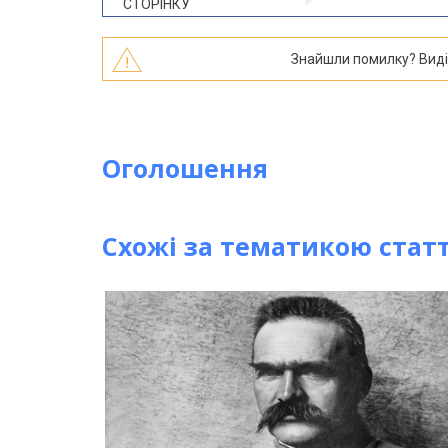
СТОРІНКУ
Знайшли помилку? Виділі
Оголошення
Схожі за тематикою статт