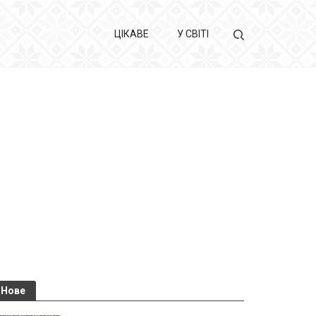
ЦІКАВЕ
У СВІТІ
Нове