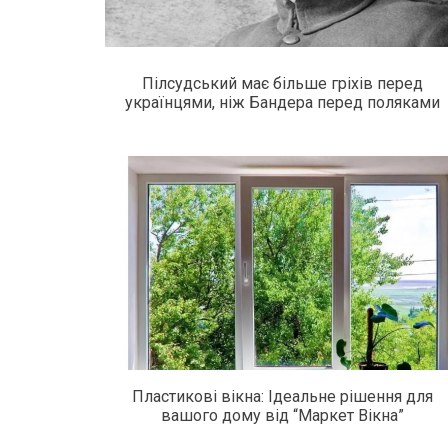
Пілсудський має більше гріхів перед
українцями, ніж Бандера перед поляками
Пластикові вікна: Ідеальне рішення для
вашого дому від “Маркет Вікна”