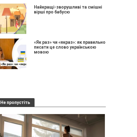
Найкращі-зворушливі та смішні
вірші про бабусю
«Як раз» чи «якраз»: як правильно
писати це слово українською
мовою
Не пропустіть