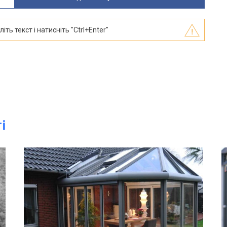
ть текст і натисніть "Ctrl+Enter"
і