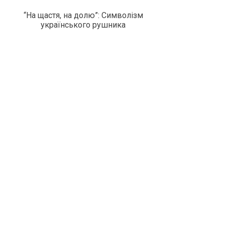
“На щастя, на долю”: Символізм
українського рушника