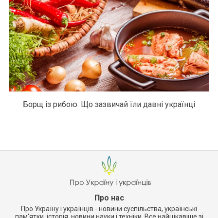
Борщ із рибою: Що зазвичай їли давні українці
Про нас
Про Україну і українців - новини суспільства, українські
пам'ятки, історія, новини науки і техніки. Все найцікавіше зі