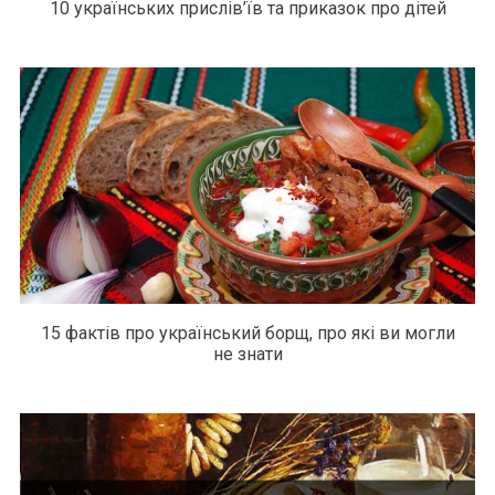
10 українських прислів’їв та приказок про дітей
15 фактів про український борщ, про які ви могли
не знати