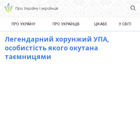
ПРО УКРАЇНУ
ПРО УКРАЇНЦІВ
ЦІКАВЕ
У СВІТІ
Легендарний хорунжий УПА,
особистість якого окутана
таємницями