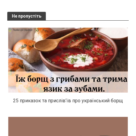
Не пропустіть
25 приказок та прислів’їв про український борщ