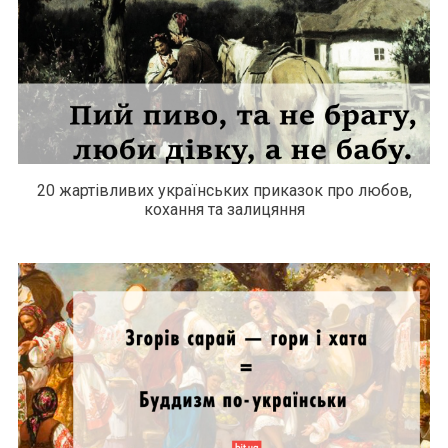
20 жартівливих українських приказок про любов,
кохання та залицяння