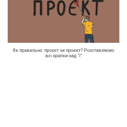
Як правильно: проєкт чи проект? Розставляємо
всі крапки над “і”