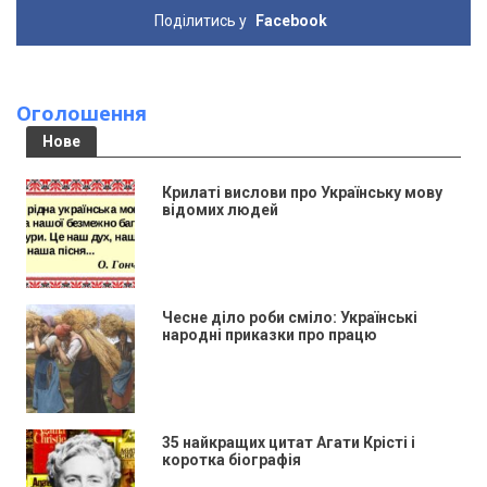
Поділитись у
Facebook
Оголошення
Нове
Крилаті вислови про Українську мову
відомих людей
Чесне діло роби сміло: Українські
народні приказки про працю
35 найкращих цитат Агати Крісті і
коротка біографія