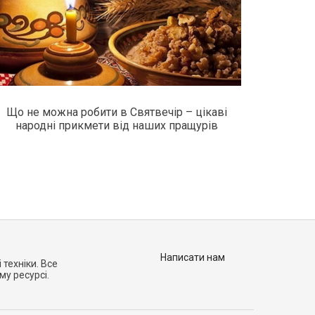
Що не можна робити в Святвечір – цікаві
народні прикмети від наших пращурів
Написати нам
 техніки. Все
му ресурсі.