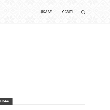
ЦІКАВЕ
У СВІТІ
Нове