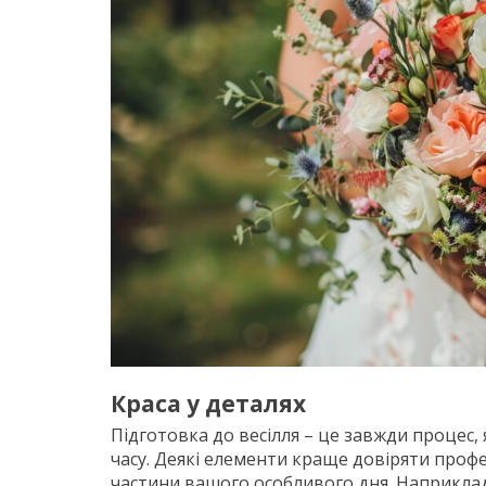
Краса у деталях
Підготовка до весілля – це завжди процес,
часу. Деякі елементи краще довіряти проф
частини вашого особливого дня. Наприклад