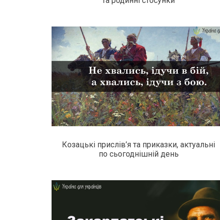
та родинні стосунки
Козацькі прислів’я та приказки, актуальні
по сьогоднішній день