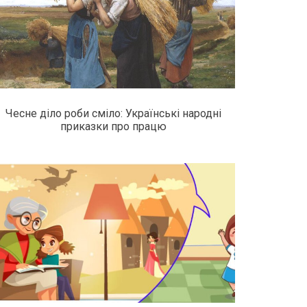
Чесне діло роби сміло: Українські народні
приказки про працю