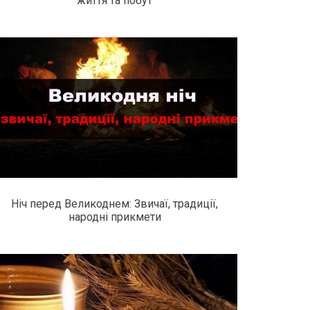
життя та побут
Ніч перед Великоднем: Звичаї, традиції,
народні прикмети