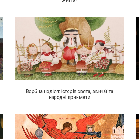
життя!
Вербна неділя: історія свята, звичаї та
народні прикмети