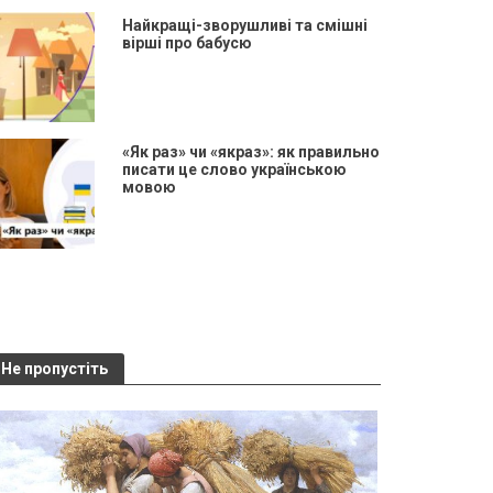
Найкращі-зворушливі та смішні
вірші про бабусю
«Як раз» чи «якраз»: як правильно
писати це слово українською
мовою
Не пропустіть