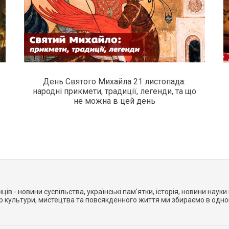
День Святого Михайла 21 листопада:
народні прикмети, традиції, легенди, та що
не можна в цей день
нців - новини суспільства, українські пам'ятки, історія, новини науки і
ер культури, мистецтва та повсякденного життя ми збираємо в одно