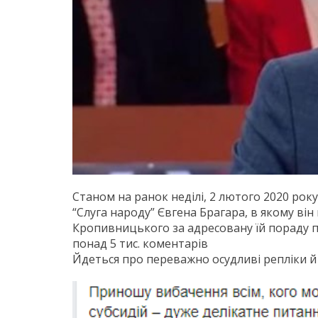
Станом на ранок неділі, 2 лютого 2020 року
“Слуга народу” Євгена Брагара, в якому ві
Кропивницького за адресовану їй пораду п
понад 5 тис. коментарів
Йдеться про переважно осудливі репліки й