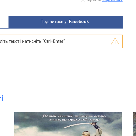
Поділитись у
Facebook
ть текст і натисніть "Ctrl+Enter"
і