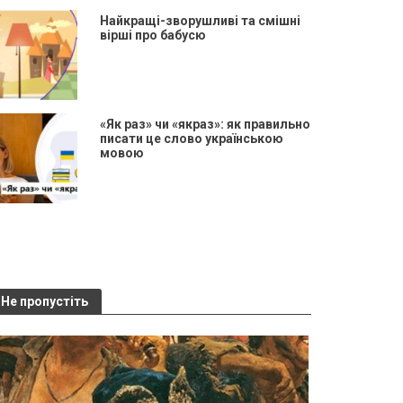
Найкращі-зворушливі та смішні
вірші про бабусю
«Як раз» чи «якраз»: як правильно
писати це слово українською
мовою
Не пропустіть