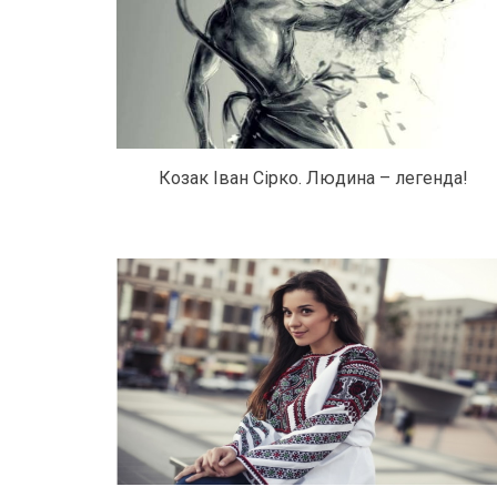
Козак Іван Сірко. Людина – легенда!