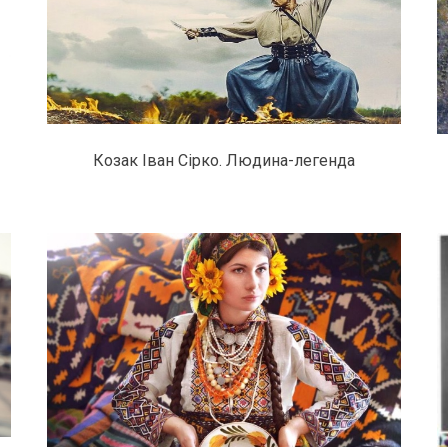
Козак Іван Сірко. Людина-легенда