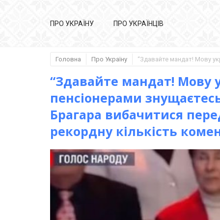
ПРО УКРАЇНУ
ПРО УКРАЇНЦІВ
Головна
Про Україну
“Здавайте мандат! Мову у
пенсіонерами знущаєтесь”
Брагара вибачитися пере
рекордну кількість коме