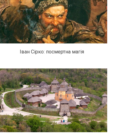
Іван Сірко: посмертна магія