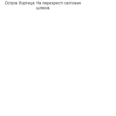
Острів Хортиця. На перехресті світових
шляхів