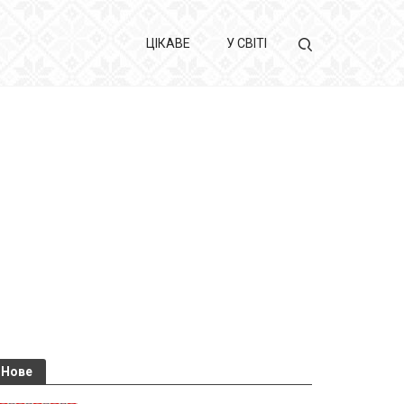
ЦІКАВЕ
У СВІТІ
Нове