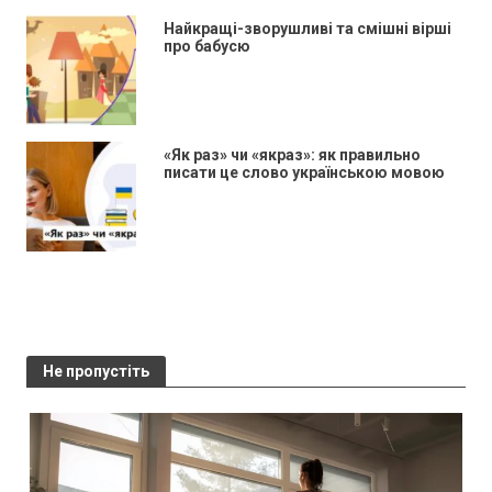
Найкращі-зворушливі та смішні вірші
про бабусю
«Як раз» чи «якраз»: як правильно
писати це слово українською мовою
Не пропустіть