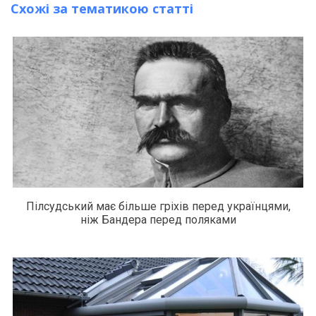
Схожі за тематикою статті
Пілсудський має більше гріхів перед українцями,
ніж Бандера перед поляками