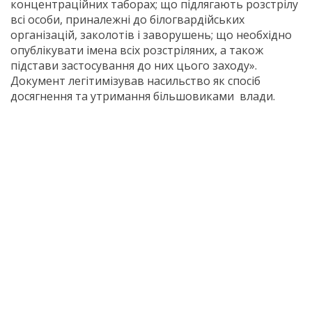
концентраційних таборах; що підлягають розстрілу
всі особи, приналежні до білогвардійських
організацій, заколотів і заворушень; що необхідно
опублікувати імена всіх розстріляних, а також
підстави застосування до них цього заходу».
Документ легітимізував насильство як спосіб
досягнення та утримання більшовиками влади.