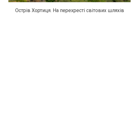
Острів Хортиця. На перехресті світових шляхів