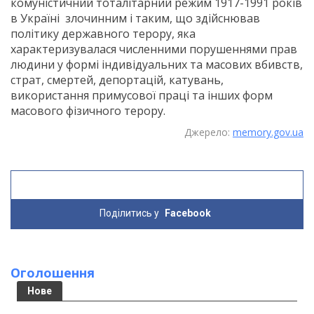
комуністичний тоталітарний режим 1917-1991 років
в Україні злочинним і таким, що здійснював
політику державного терору, яка
характеризувалася численними порушеннями прав
людини у формі індивідуальних та масових вбивств,
страт, смертей, депортацій, катувань,
використання примусової праці та інших форм
масового фізичного терору.
Джерело:
memory.gov.ua
Поділитись у
Facebook
Оголошення
Нове