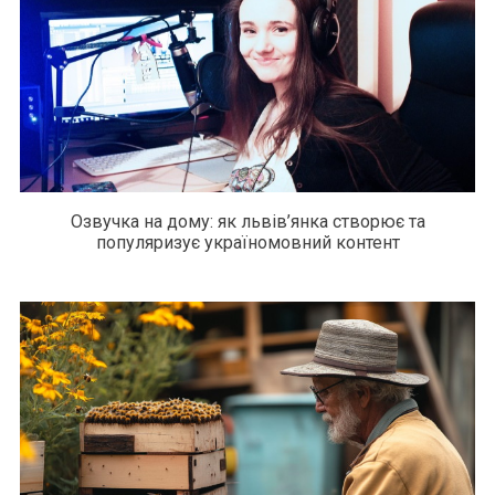
Озвучка на дому: як львів’янка створює та
популяризує україномовний контент