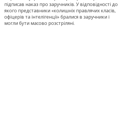
підписав наказ про заручників. У відповідності до
якого представники «колишніх правлячих класів,
офіцерів та інтелігенції» бралися в заручники і
могли бути масово розстріляні.