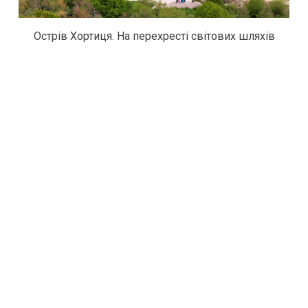
Острів Хортиця. На перехресті світових шляхів