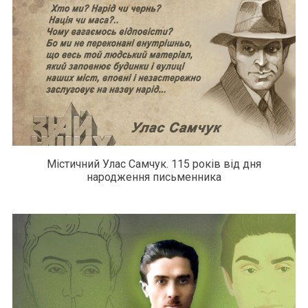
Містичний Улас Самчук. 115 років від дня
народження письменника