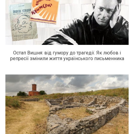
Остап Вишня: від гумору до трагедії. Як любов і
репресії змінили життя українського письменника