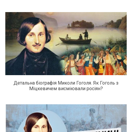
Детальна біографія Миколи Гоголя. Як Гоголь з
Міцкевичем висміювали росіян?