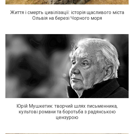
Життя і смерть цивілізації: історія щасливого міста
Ольвія на березі Чорного моря
Юрій Мушкетик: творчий шлях письменника,
культові романи та боротьба з радянською
цензурою