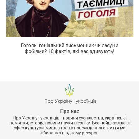
Гоголь: геніальний письменник чи ласун з
фобіями? 10 фактів, які вас здивують!
Про нас
Про Україну і українців - новини суспільства, українські
пам'ятки, історія, новини науки і техніки. Все найцікавіше зі
сфер культури, мистецтва та повсякденного життя ми
збираємо в одному ресурсі.