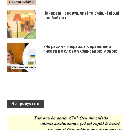
Найкращі-зворушливі та смішні вірші
про бабусю
«Як раз» чи «якраз»: як правильно
писати це слово українською мовою
Не пропустіть