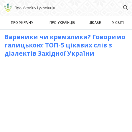
ПРО УКРАЇНУ
ПРО УКРАЇНЦІВ
ЦІКАВЕ
У СВІТІ
Вареники чи кремзлики? Говоримо
галицькою: ТОП-5 цікавих слів з
діалектів Західної України