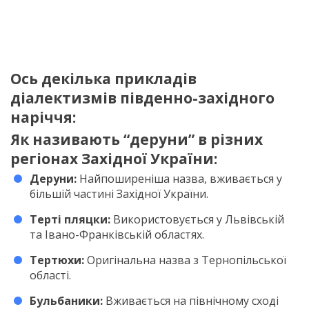
Ось декілька прикладів
діалектизмів південно-західного
наріччя:
Як називають “деруни” в різних
регіонах Західної України:
Деруни:
Найпоширеніша назва, вживається у
більшій частині Західної України.
Терті пляцки:
Використовується у Львівській
та Івано-Франківській областях.
Тертюхи:
Оригінальна назва з Тернопільської
області.
Бульбаники:
Вживається на північному сході