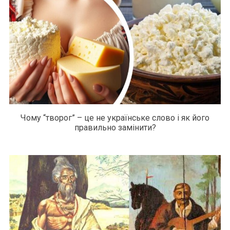
Чому “творог” – це не українське слово і як його
правильно замінити?