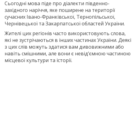
Сьогодні мова піде про діалекти південно-
західного наріччя, яке поширене на території
сучасних Івано-Франківської, Тернопільської,
Чернівецької та Закарпатської областей України.
Жителі цих регіонів часто використовують слова,
які не зустрічаються в інших частинах України. Деякі
з цих слів можуть здатися вам дивовижними або
навіть смішними, але вони є невід’ємною частиною
місцевої культури та історії.