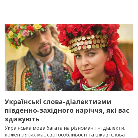
Українські слова-діалектизми
південно-західного наріччя, які вас
здивують
Українська мова багата на різноманітні діалекти,
кожен з яких має свої особливості та цікаві слова.