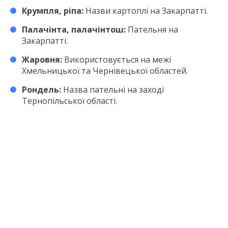
Крумпля, ріпа:
Назви картоплі на Закарпатті.
Палачінта, палачінтош:
Пательня на
Закарпатті.
Жаровня:
Використовується на межі
Хмельницької та Чернівецької областей.
Рондель:
Назва пательні на заході
Тернопільської області.