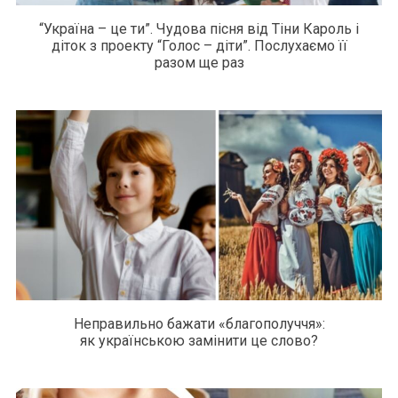
“Україна – це ти”. Чудова пісня від Тіни Кароль і
діток з проекту “Голос – діти”. Послухаємо її
разом ще раз
Неправильно бажати «благополуччя»:
як українською замінити це слово?