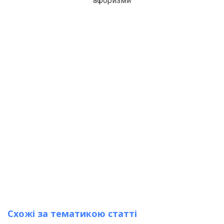
афоризми
Схожі за тематикою статті