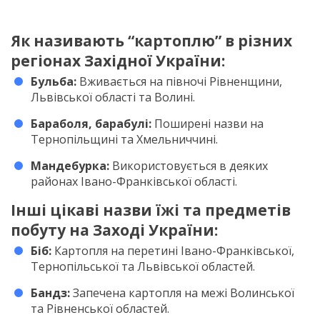
Як називають “картоплю” в різних
регіонах Західної України:
Бульба:
Вживається на півночі Рівненщини,
Львівської області та Волині.
Бараболя, барабулі:
Поширені назви на
Тернопільщині та Хмельниччині.
Мандебурка:
Використовується в деяких
районах Івано-Франківської області.
Інші цікаві назви їжі та предметів
побуту на Заході України:
Біб:
Картопля на перетині Івано-Франківської,
Тернопільської та Львівської областей.
Бандз:
Запечена картопля на межі Волинської
та Рівненської областей.