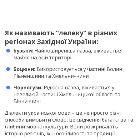
Як називають “лелеку” в різних
регіонах Західної України:
Бузьки:
Найпоширеніша назва, вживається
майже на всій території.
Боцюни:
Використовується у частині Волині,
Рівненщини та Хмельниччини.
Чорногузи:
Рідкісна назва, вживається у
невеликій частині Хмельницької області та
Вінниччині.
Діалекти української мови – це не просто різні
способи вимовити слово, це свідчення багатства та
глибини мовної культури. Вони розкривають
історію регіонів, їхні особливості та традиції.