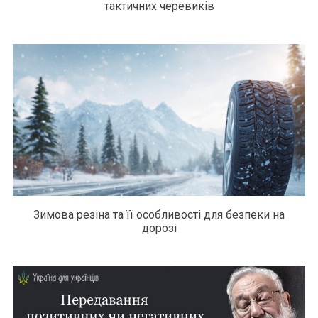
тактичних черевиків
Зимова резіна та її особливості для безпеки на
дорозі