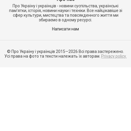
Про Україну і українців - новини суспільства, українські
пам'ятки, історія, новини науки і техніки. Все найцікавіше зі
сфер культури, мистецтва та повсякденного життя ми
збираємо в одному ресурсі.
Написати нам
© Про Україну і українців 2015—2026 Всі права застережено.
Усі права на фото та тексти належать їх авторам.
Privacy policy.