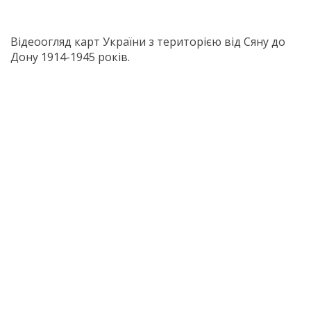
Відеоогляд карт України з територією від Сяну до
Дону 1914-1945 років.