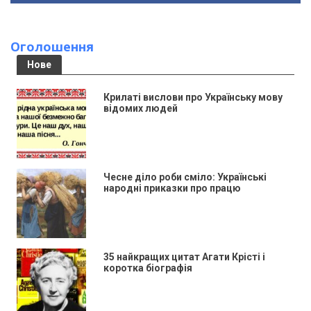
Оголошення
Нове
Крилаті вислови про Українську мову
відомих людей
Чесне діло роби сміло: Українські
народні приказки про працю
35 найкращих цитат Агати Крісті і
коротка біографія