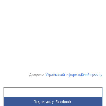
Джерело:
Український інформаційний простір
Поділитись у
Facebook