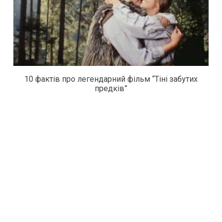
10 фактів про легендарний фільм “Тіні забутих
предків”