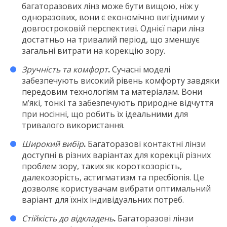
багаторазових лінз може бути вищою, ніж у
одноразових, вони є економічно вигідними у
довгостроковій перспективі. Однієї пари лінз
достатньо на тривалий період, що зменшує
загальні витрати на корекцію зору.
Зручність та комфорт
.
Сучасні моделі
забезпечують високий рівень комфорту завдяки
передовим технологіям та матеріалам. Вони
м’які, тонкі та забезпечують природне відчуття
при носінні, що робить їх ідеальними для
тривалого використання.
Широкий вибір
.
Багаторазові контактні лінзи
доступні в різних варіантах для корекції різних
проблем зору, таких як короткозорість,
далекозорість, астигматизм та пресбіопія. Це
дозволяє користувачам вибрати оптимальний
варіант для їхніх індивідуальних потреб.
Стійкість до відкладень
.
Багаторазові лінзи