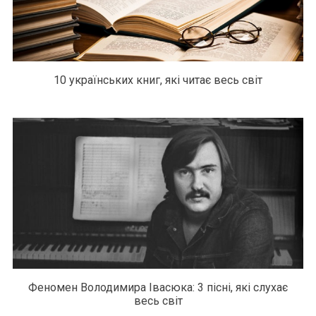
10 українських книг, які читає весь світ
Феномен Володимира Івасюка: 3 пісні, які слухає
весь світ