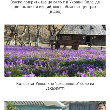
Важко повірити, що це село є в Україні! Село, де
рівень життя вищий, ніж в обласних центрах
(відео)
Колочава: Унікальне “шафранове” село на
Закарпатті