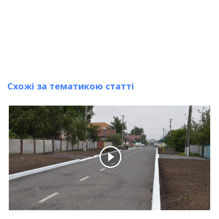
Схожі за тематикою статті