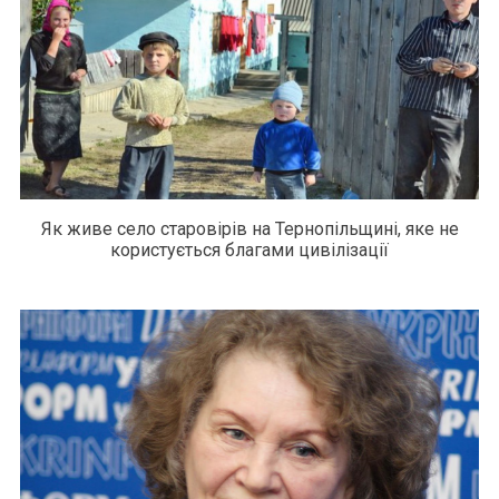
Як живе село старовірів на Тернопільщині, яке не
користується благами цивілізації