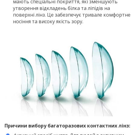
мають спеціальні покриття, які зменшують
утворення відкладень білка та ліпідів на
поверхні лінз. Це забезпечує тривале комфортне
носіння та високу якість зору.
Причини вибору багаторазових контактних лінз: