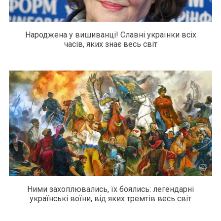
Народжена у вишиванці! Славні українки всіх
часів, яких знає весь світ
Ними захоплювались, їх боялись: легендарні
українські воїни, від яких тремтів весь світ