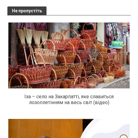
Не пропустіть
Іза – село на Закарпатті, яке славиться
лозоплетінням на весь світ (відео)