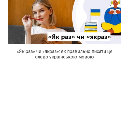
«Як раз» чи «якраз»: як правильно писати це
слово українською мовою