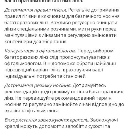
багаторазових контактних лінз.
Дотримання правил гігієни
.
Ретельне дотримання
правил гігієни є ключовим для безпечного носіння
багаторазових лінз. Важливо регулярно очищати
лінзи спеціальними розчинами, мити руки перед
маніпуляціями з лінзами та регулярно змінювати
контейнери для зберігання.
Консультація з офтальмологом
.
Перед вибором
багаторазових лінз слід проконсультуватися з
офтальмологом. Він допоможе обрати найбільш
підходящий варіант лінз, враховуючи ваші
індивідуальні потреби та стан очей.
Дотримання режиму носіння
.
Дотримуйтесь
рекомендацій щодо режиму носіння багаторазових
лінз. Не перевищуйте рекомендований термін
носіння та регулярно замінюйте лінзи відповідно до
вказівок офтальмолога.
Використання зволожуючих крапель
.
Зволожуючі
краплі можуть допомогти запобігти сухості та