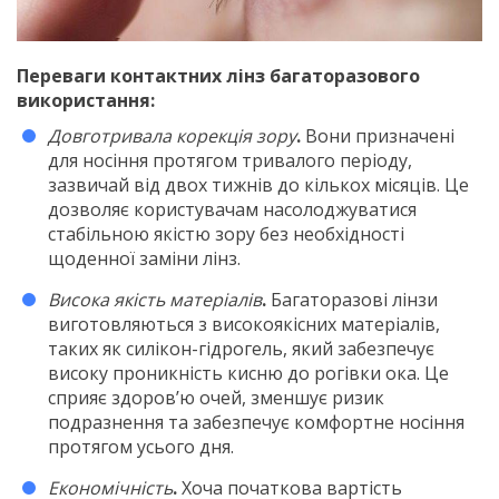
Переваги контактних лінз багаторазового
використання:
Довготривала корекція зору
.
Вони призначені
для носіння протягом тривалого періоду,
зазвичай від двох тижнів до кількох місяців. Це
дозволяє користувачам насолоджуватися
стабільною якістю зору без необхідності
щоденної заміни лінз.
Висока якість матеріалів
.
Багаторазові лінзи
виготовляються з високоякісних матеріалів,
таких як силікон-гідрогель, який забезпечує
високу проникність кисню до рогівки ока. Це
сприяє здоров’ю очей, зменшує ризик
подразнення та забезпечує комфортне носіння
протягом усього дня.
Економічність
.
Хоча початкова вартість