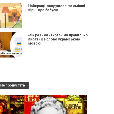
Найкращі-зворушливі та смішні
вірші про бабусю
«Як раз» чи «якраз»: як правильно
писати це слово українською
мовою
Не пропустіть