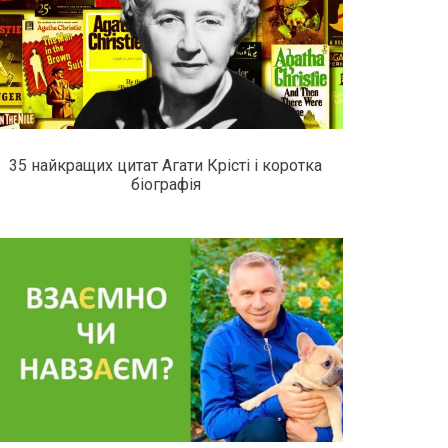
35 найкращих цитат Агати Крісті і коротка
біографія