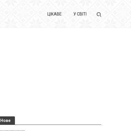
ЦІКАВЕ
У СВІТІ
Нове