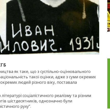
КГБ
ицтва як таке, що з суспільно-оцінювального
аціональність такої оцінки, адже з суми окремих
 окремих людей різного віку, поставала
 літературі соціалістичного реалізму та різним
тів шістдесятників, однозначно були
стичного руху”.