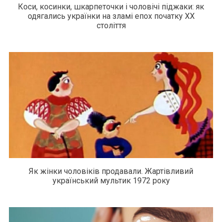
Коси, косинки, шкарпеточки і чоловічі піджаки: як
одягались українки на зламі епох початку ХХ
століття
Як жінки чоловіків продавали. Жартівливий
український мультик 1972 року