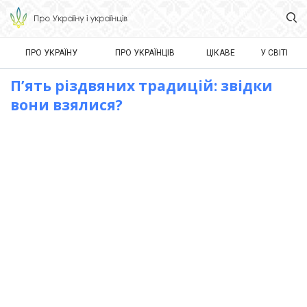
ПРО УКРАЇНУ
ПРО УКРАЇНЦІВ
ЦІКАВЕ
У СВІТІ
П’ять різдвяних традицій: звідки
вони взялися?