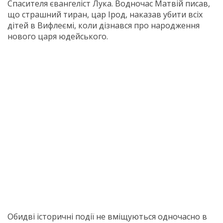
Спасителя євангеліст Лука. Водночас Матвій писав,
що страшний тиран, цар Ірод, наказав убити всіх
дітей в Вифлеємі, коли дізнався про народження
нового царя юдейського.
Обидві історичні події не вміщуються одночасно в