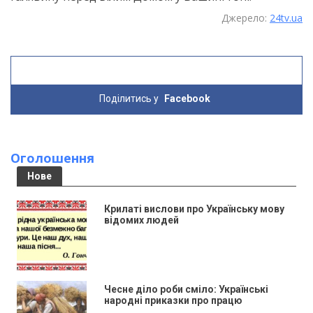
Джерело:
24tv.ua
Поділитись у
Facebook
Оголошення
Нове
Крилаті вислови про Українську мову
відомих людей
Чесне діло роби сміло: Українські
народні приказки про працю