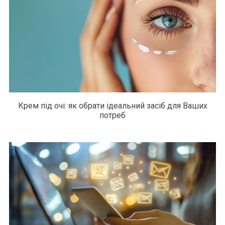
Крем під очі: як обрати ідеальний засіб для Ваших
потреб