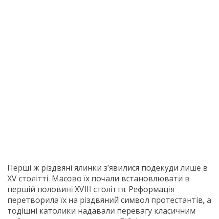
Перші ж різдвяні ялинки з’явилися подекуди лише в
XV столітті. Масово їх почали встановлювати в
першій половині XVIII століття. Реформація
перетворила їх на різдвяний символ протестантів, а
тодішні католики надавали перевагу класичним