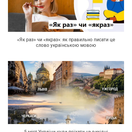
«Як раз» чи «якраз»: як правильно писати це
слово українською мовою
5 міст України куди поїхати на вихідні