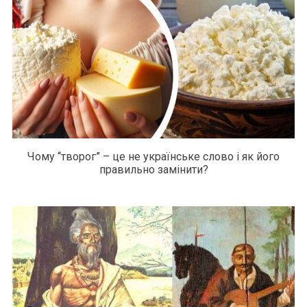
Чому “творог” – це не українське слово і як його
правильно замінити?