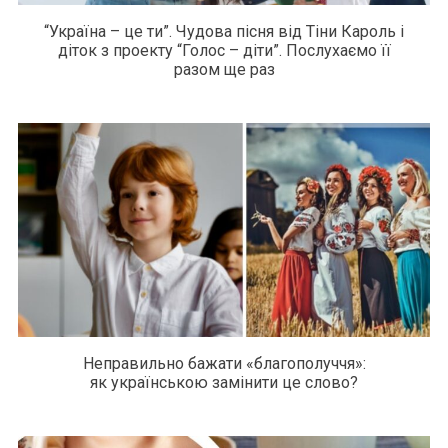
“Україна – це ти”. Чудова пісня від Тіни Кароль і
діток з проекту “Голос – діти”. Послухаємо її
разом ще раз
Неправильно бажати «благополуччя»:
як українською замінити це слово?