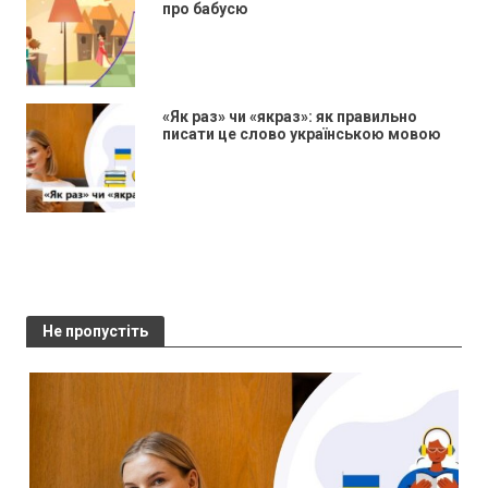
про бабусю
«Як раз» чи «якраз»: як правильно
писати це слово українською мовою
Не пропустіть