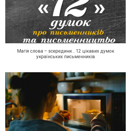
Магія слова – зсередини… 12 цікавих думок
українських письменників