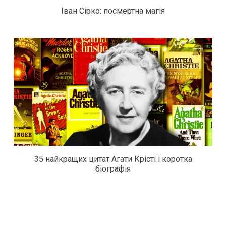
Іван Сірко: посмертна магія
35 найкращих цитат Агати Крісті і коротка
біографія