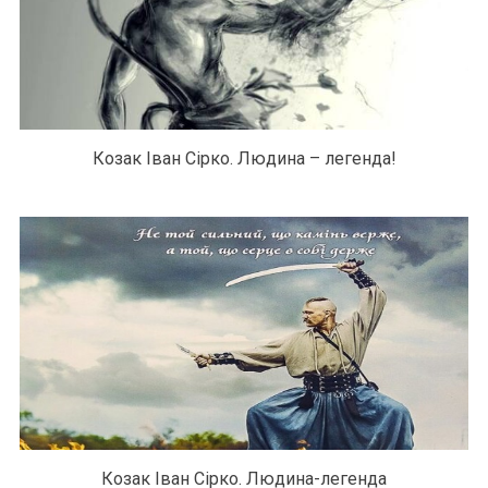
Козак Іван Сірко. Людина – легенда!
Козак Іван Сірко. Людина-легенда