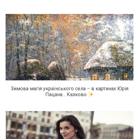
Зимова магія українського села – в картинах Юрія
Пацана… Казково