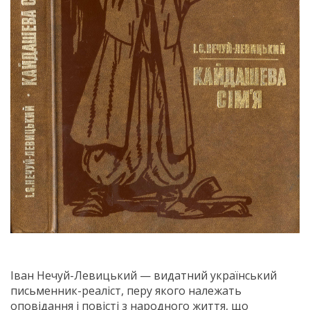
Іван Нечуй-Левицький — видатний український
письменник-реаліст, перу якого належать
оповідання і повісті з народного життя, що