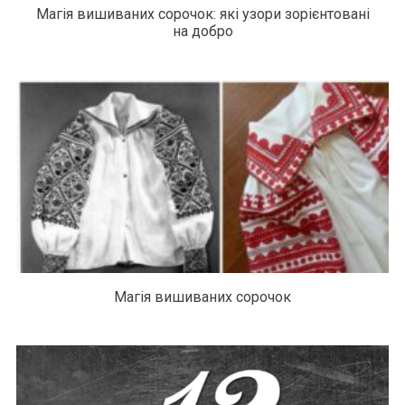
Магія вишиваних сорочок: які узори зорієнтовані
на добро
Магія вишиваних сорочок