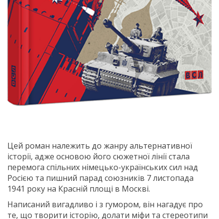
Цей роман належить до жанру альтернативної
історії, адже основою його сюжетної лінії стала
перемога спільних німецько-українських сил над
Росією та пишний парад союзників 7 листопада
1941 року на Красній площі в Москві.
Написаний вигадливо і з гумором, він нагадує про
те, що творити історію, долати міфи та стереотипи