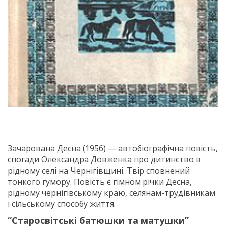
Зачарована Десна (1956) — автобіографічна повість,
спогади Олександра Довженка про дитинство в
рідному селі на Чернігівщині. Твір сповнений
тонкого гумору. Повість є гімном річки Десна,
рідному чернігівському краю, селянам-трудівникам
і сільському способу життя.
“Старосвітські батюшки та матушки”