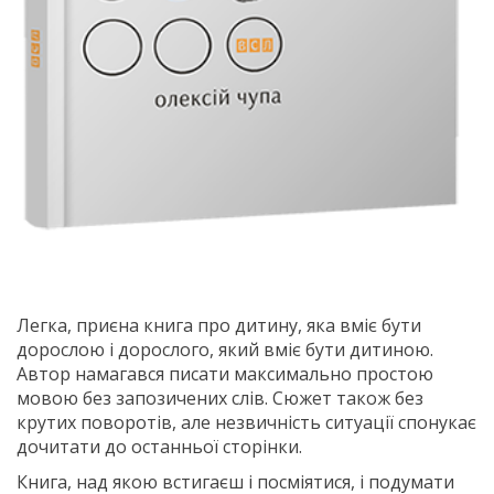
Легка, приєна книга про дитину, яка вміє бути
дорослою і дорослого, який вміє бути дитиною.
Автор намагався писати максимально простою
мовою без запозичених слів. Сюжет також без
крутих поворотів, але незвичність ситуації спонукає
дочитати до останньої сторінки.
Книга, над якою встигаєш і посміятися, і подумати