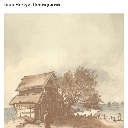
Іван Нечуй-Левицький