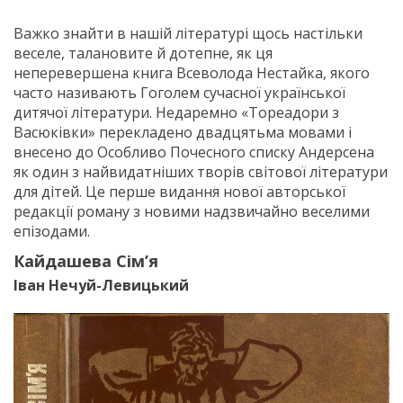
Важко знайти в нашій літературі щось настільки
веселе, талановите й дотепне, як ця
неперевершена книга Всеволода Нестайка, якого
часто називають Гоголем сучасної української
дитячої літератури. Недаремно «Тореадори з
Васюківки» перекладено двадцятьма мовами і
внесено до Особливо Почесного списку Андерсена
як один з найвидатніших творів світової літератури
для дітей. Це перше видання нової авторської
редакції роману з новими надзвичайно веселими
епізодами.
Кайдашева Сім’я
Іван Нечуй-Левицький