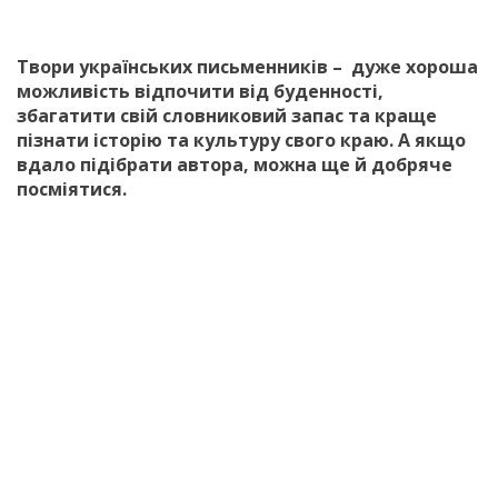
Твори українських письменників – дуже хороша
можливість відпочити від буденності,
збагатити свій словниковий запас та краще
пізнати історію та культуру свого краю. А якщо
вдало підібрати автора, можна ще й добряче
посміятися.