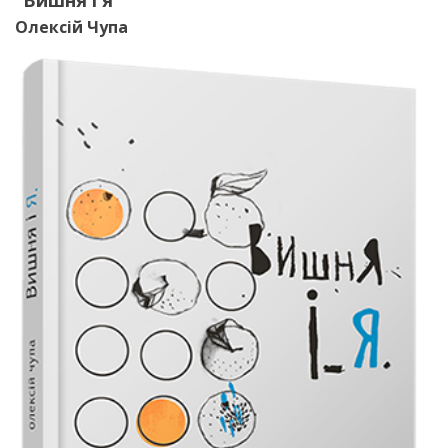
Олексій Чупа