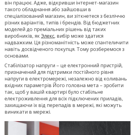
він працює. Адже, відкривши інтернет-магазин
такого обладнання або зайшовши в
спеціалізований магазин, ви зіткнетеся з безліччю
різних варіантів, типів і брендів. Від бюджетних
моделей до преміальних рішень від таких
виробників, як
Элекс
, вибір може здатися
надважким. Ця різноманітність може спантеличити
навіть досвідченого покупця. Тому розберемося з
основами.
Стабілізатор напруги – це електронний пристрій,
призначений для підтримки постійного рівня
напруги в електромережі, незалежно від коливань
вхідних параметрів Його головна мета – зробити
так, щоб у вашій квартирі було стабільне
електроживлення для всіх підключених приладів,
захищаючи їх від перепадів в мережі, які можуть
виникати в мережі.