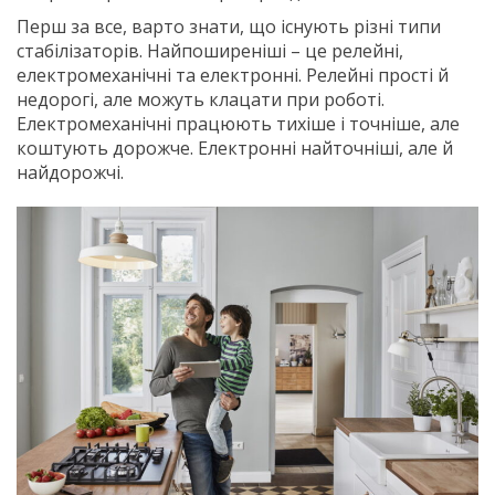
Перш за все, варто знати, що існують різні типи
стабілізаторів. Найпоширеніші – це релейні,
електромеханічні та електронні. Релейні прості й
недорогі, але можуть клацати при роботі.
Електромеханічні працюють тихіше і точніше, але
коштують дорожче. Електронні найточніші, але й
найдорожчі.