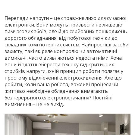
Перепади напруги – це справжнє лихо для сучасної
електроніки. Вони можуть призвести не лише до
тимчасових збоїв, але й до серйозних пошкоджень
дорогого обладнання, від побутової техніки до
складних комп’ютерних систем. Найпростіші засоби
захисту, такі як реле контролю чи автоматичні
вимикачі, часто виявляються недостатніми. Хоча
вони й здатні вберегти техніку від критичних
стрибків напруги, їхній принцип роботи полягає у
простому відключенні електроживлення. Але що
робити, коли ваша робота, важливі процеси чи
життєво необхідне обладнання вимагають
безперервного електропостачання? Постійні
вимкнення – це не вихід.