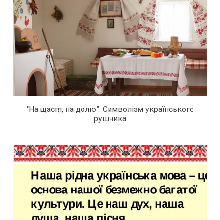
“На щастя, на долю”: Символізм українського
рушника