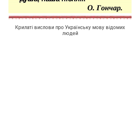
Крилаті вислови про Українську мову відомих
людей