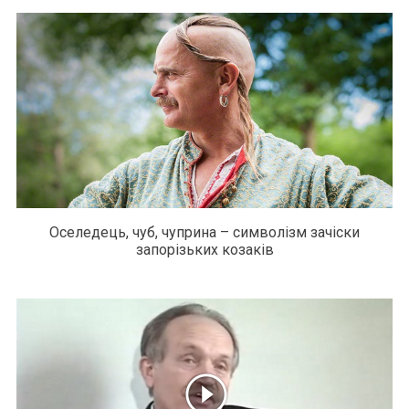
Оселедець, чуб, чуприна – символізм зачіски
запорізьких козаків