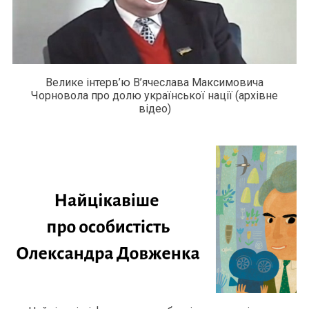
Велике інтерв’ю В’ячеслава Максимовича
Чорновола про долю української нації (архівне
відео)