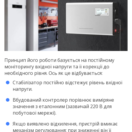
Принцип його роботи базується на постійному
моніторингу вхідної напруги та її корекції до
необхідного рівня. Ось як це відбувається:
Стабілізатор постійно відстежує рівень вхідної
напруги.
Вбудований контролер порівнює виміряне
значення з еталонним (зазвичай 220 В для
побутової мережі).
Якщо виявлено відхилення, пристрій вмикає
механізм регулювання: при зниженні він її