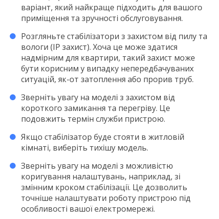
варіант, який найкраще підходить для вашого
приміщення та зручності обслуговування.
Розгляньте стабілізатори з захистом від пилу та
вологи (IP захист). Хоча це може здатися
надмірним для квартири, такий захист може
бути корисним у випадку непередбачуваних
ситуацій, як-от затоплення або прорив труб.
Зверніть увагу на моделі з захистом від
короткого замикання та перегріву. Це
подовжить термін служби пристрою.
Якщо стабілізатор буде стояти в житловій
кімнаті, виберіть тихішу модель.
Зверніть увагу на моделі з можливістю
коригування налаштувань, наприклад, зі
змінним кроком стабілізації. Це дозволить
точніше налаштувати роботу пристрою під
особливості вашої електромережі.