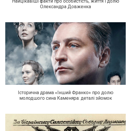
Найцікавіші факти про особистість, життя і долю
Олександра Довженка
Історична драма «Інший Франко» про долю
молодшого сина Каменяра: деталі зйомок