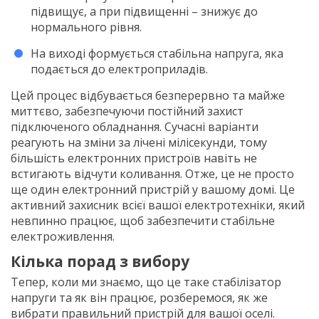
підвищує, а при підвищенні – знижує до
нормального рівня.
На виході формується стабільна напруга, яка
подається до електроприладів.
Цей процес відбувається безперервно та майже
миттєво, забезпечуючи постійний захист
підключеного обладнання. Сучасні варіанти
реагують на зміни за лічені мілісекунди, тому
більшість електронних пристроїв навіть не
встигають відчути коливання. Отже, це не просто
ще один електронний пристрій у вашому домі. Це
активний захисник всієї вашої електротехніки, який
невпинно працює, щоб забезпечити стабільне
електроживлення.
Кілька порад з вибору
Тепер, коли ми знаємо, що це таке стабілізатор
напруги та як він працює, розберемося, як же
вибрати правильний пристрій для вашої оселі.