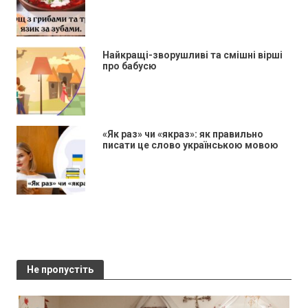
Найкращі-зворушливі та смішні вірші
про бабусю
«Як раз» чи «якраз»: як правильно
писати це слово українською мовою
Не пропустіть