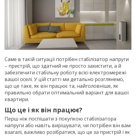
Саме в такій ситуації потрібен стабілізатор напруги
– пристрій, що здатний не просто захистити, а й
забезпечити стабільну роботу всієї електромережі
вашої оселі. У цій статті ми детально розглянемо,
що це таке, як він працює та, найголовніше, як
правильно обрати оптимальний варіант для вашої
квартири.
Що це і як він працює?
Перш ніж поспішати з покупкою стабілізатора
напруги або навіть вирішувати, чи потрібен він вам
взагалі, важливо розібратися, що це за пристрій і як