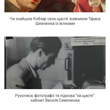
Чи знайшов Кобзар своє щастя: взаємини Тараса
Шевченка із жінками
Рукописи, фотографії та підкова “на щастя”:
кабінет Василя Симоненка