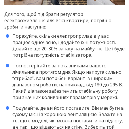
Для того, щоб підібрати регулятор
електроживлення для всієї квартири, потрібно
зробити наступне:
Порахуйте, скільки електроприладів у вас
працює одночасно, і додайте їхні потужності.
Додайте ще 20-30% запасу на майбутнє. Це і буде
потрібна потужність стабілізатора.
Поспостерігайте за показниками вашого
лічильника протягом дня. Якщо напруга сильно
“стрибає”, вам потрібен варіант із широким
діапазоном роботи, наприклад, від 180 до 295 В.
Такий діапазон забезпечить стабільну роботу
при значних коливаннях параметрів у мережі.
Подумайте, де ви його поставите. Він має бути в
сухому місці з хорошою вентиляцією. Зважте на
те, що є моделі, які можна поставити на підлогу,
а є такі, що вішаються на стіну. Виберіть той