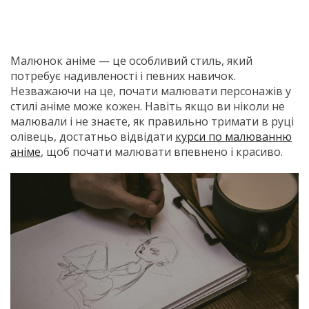
Малюнок аніме — це особливий стиль, який
потребує надивленості і певних навичок.
Незважаючи на це, почати малювати персонажів у
стилі аніме може кожен. Навіть якщо ви ніколи не
малювали і не знаєте, як правильно тримати в руці
олівець, достатньо відвідати
курси по малюванню
аніме
, щоб почати малювати впевнено і красиво.