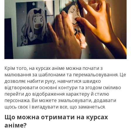
Крім того, на курсах аніме можна почати з
малювання за шаблонами та перемальовування. Це
дозволяє набити руку, навчитися швидко
відтворювати основні контури та згодом сміливо
перейти до відображення характеру й стилю
персонажа. Ви можете змальовувати, додавати
щось своє і вигадувати все, що заманеться.
Що можна отримати на курсах
аніме?