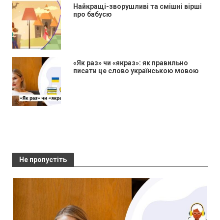
Найкращі-зворушливі та смішні вірші
про бабусю
«Як раз» чи «якраз»: як правильно
писати це слово українською мовою
Не пропустіть