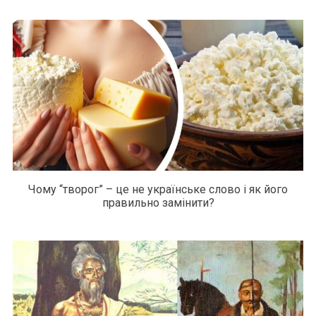
Чому “творог” – це не українське слово і як його
правильно замінити?