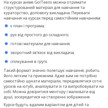
На курсах аніме GoITeens можна отримати
структурований матеріал для навчання та
кураторство, допомогу викладача. Переваги
навчання на курсах перед самостійним навчанням:
є план і програма;
рух від простого до складного;
готові матеріали для навчання;
зворотний зв’язок від викладача;
спілкування в групі.
Такий формат значно полегшує навчання, робить
його легким та приємним. Адже вам не потрібно
самостійно шукати матеріали, передивлятися сотні
уроків на ютубі, аналізувати їх та випробовувати на
собі. Можна довіритися ментору і малювати від
душі, зосередитися на створенні зображення.
Курси будуть вдалим варіантом для дітей та