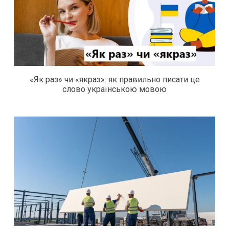
«Як раз» чи «якраз»: як правильно писати це
слово українською мовою