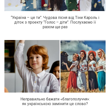
“Україна – це ти”. Чудова пісня від Тіни Кароль і
діток з проекту “Голос – діти”. Послухаємо її
разом ще раз
Неправильно бажати «благополуччя»:
як українською замінити це слово?