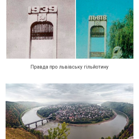
Правда про львівську гільйотину