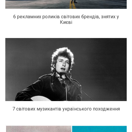
6 рекламних роликів світових брендів, знятих у
Києві
7 світових музикантів українського походження