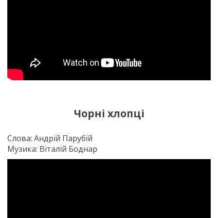
Чорні хлопці
Слова: Андрій Парубій
Музика: Віталій Боднар