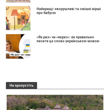
Найкращі-зворушливі та смішні вірші
про бабусю
«Як раз» чи «якраз»: як правильно
писати це слово українською мовою
Не пропустіть