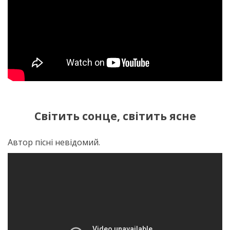
Світить сонце, світить ясне
Автор пісні невідомий.