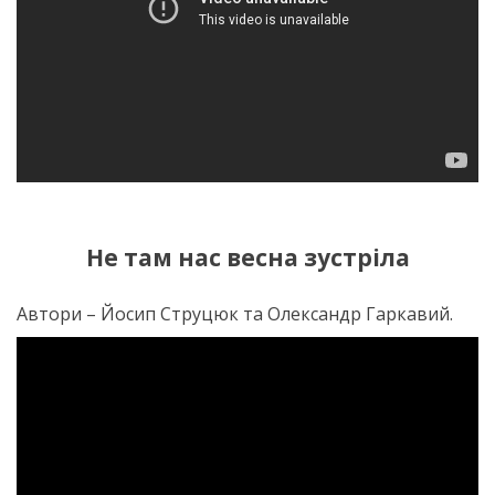
Не там нас весна зустріла
Автори – Йосип Струцюк та Олександр Гаркавий.