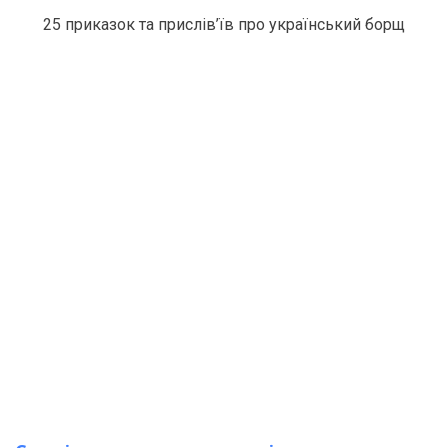
25 приказок та прислів’їв про український борщ