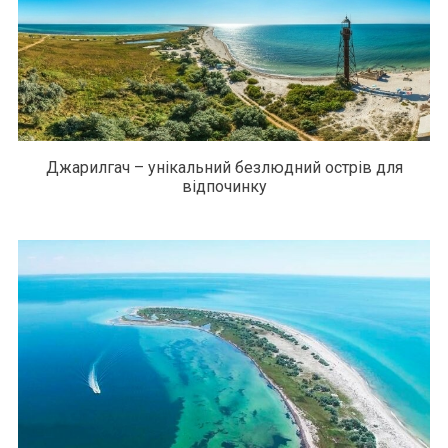
Джарилгач – унікальний безлюдний острів для
відпочинку