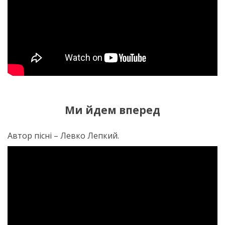
Ми йдем вперед
Автор пісні – Левко Лепкий.