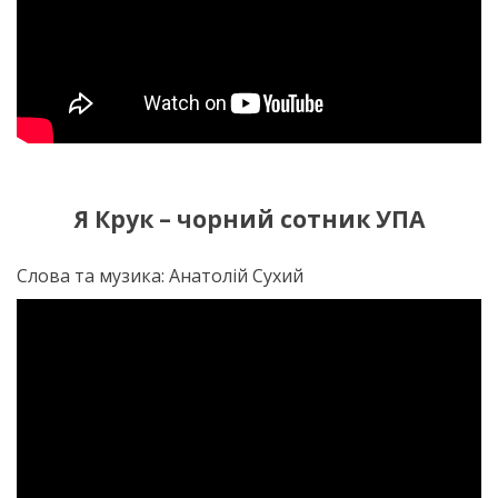
Я Крук – чорний сотник УПА
Слова та музика: Анатолій Сухий