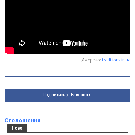
Джерело:
traditions.in.ua
Поділитись у
Facebook
Оголошення
Нове